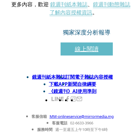
更多內容，歡迎
鏡週刊紙本雜誌
、
鏡週刊動態雜誌
了解內容授權資訊
。
獨家深度分析報導
線上閱讀
鏡週刊紙本雜誌
訂閱電子雜誌
內容授權
下載APP
新聞自律綱要
《鏡週刊》AI使用準則
客服信箱
MM-onlineservice@mirrormedia.mg
客服電話
02-6633-3966
服務時間
週一至週五上午10時至下午6時