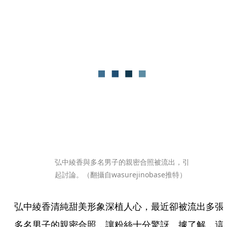
弘中綾香與多名男子的親密合照被流出，引
起討論。（翻攝自wasurejinobase推特）
弘中綾香清純甜美形象深植人心，最近卻被流出多張
多名男子的親密合照，讓粉絲十分驚訝。據了解，這