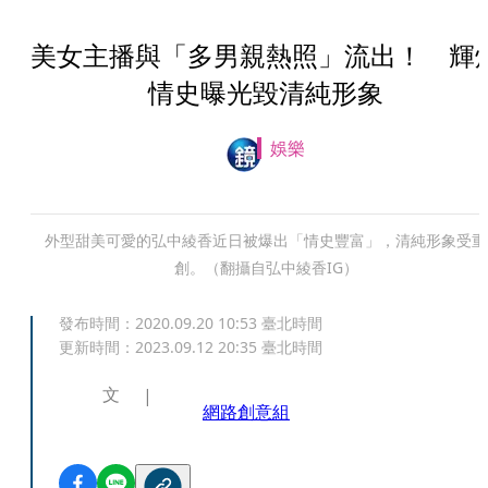
美女主播與「多男親熱照」流出！ 輝
情史曝光毀清純形象
娛樂
外型甜美可愛的弘中綾香近日被爆出「情史豐富」，清純形象受重
創。（翻攝自弘中綾香IG）
發布時間：
2020.09.20 10:53
臺北時間
更新時間：
2023.09.12 20:35
臺北時間
文
網路創意組