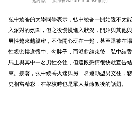
起討論。（翻攝自wasurejinobase推特）
弘中綾香的大學同學表示，弘中綾香一開始還不太能
入派對的氛圍，但之後慢慢進入狀況，開始與其他與
男性越來越親密，不僅開心玩在一起，甚至還被在場
性親密摟進懷中、勾脖子，而派對結束後，弘中綾香
馬上與其中一名男性交往，但這段戀情很快就宣告結
束。接著，弘中綾香火速與另一名運動型男交往，戀
史相當精彩，在學校時也是眾人茶餘飯後的話題。