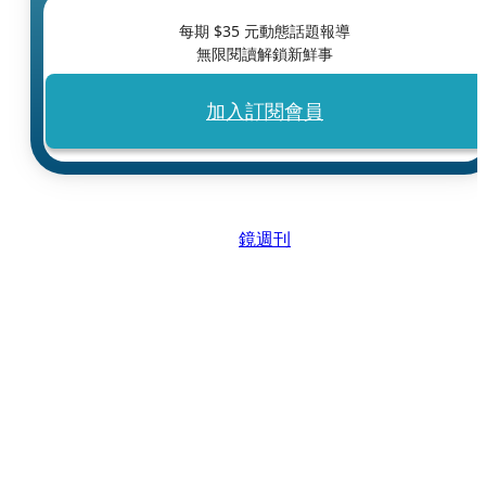
每期 $
35
元動態話題報導
無限閱讀解鎖新鮮事
加入訂閱會員
鏡週刊