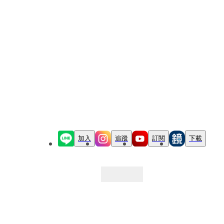
加入
追蹤
訂閱
下載
最新文章