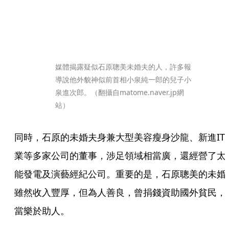
媒體揭露疑似石原聰美未婚夫的人，許多報
導說他外貌神似前首相小泉純一郎的兒子小
泉進次郎。（翻攝自matome.naver.jp網
站）
同時，石原的未婚夫身兼大型美容瘦身沙龍、新進IT
業等多家公司的董事，涉足領域相當廣，還經營了太
能發電及演藝經紀公司。重要的是，石原聰美的未婚
雖然收入豐厚，但為人善良，曾捐錢資助國外貧民，
當樂於助人。