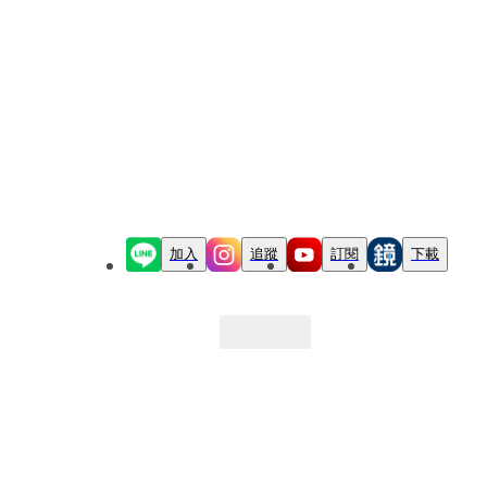
加入
追蹤
訂閱
下載
最新文章