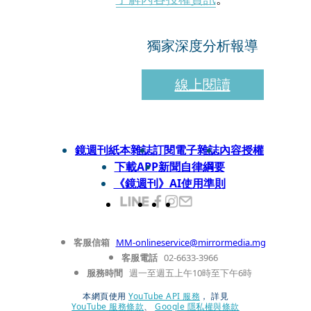
獨家深度分析報導
線上閱讀
鏡週刊紙本雜誌
訂閱電子雜誌
內容授權
下載APP
新聞自律綱要
《鏡週刊》AI使用準則
客服信箱
MM-onlineservice@mirrormedia.mg
客服電話
02-6633-3966
服務時間
週一至週五上午10時至下午6時
本網頁使用
YouTube API 服務
， 詳見
YouTube 服務條款
、
Google 隱私權與條款