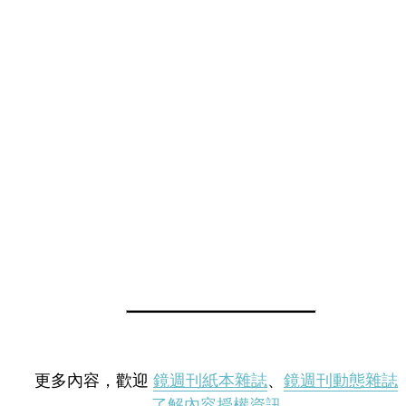
更多內容，歡迎
鏡週刊紙本雜誌
、
鏡週刊動態雜誌
了解內容授權資訊
。