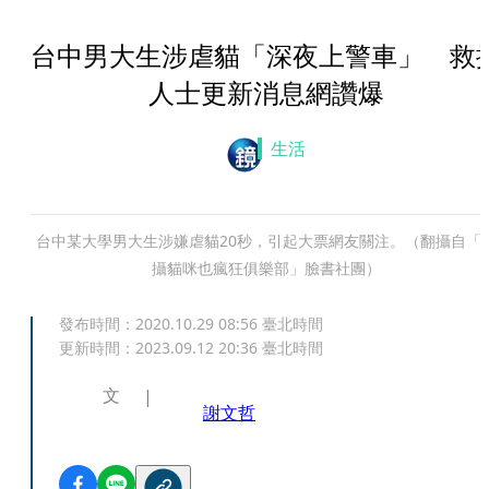
台中男大生涉虐貓「深夜上警車」 救
人士更新消息網讚爆
生活
台中某大學男大生涉嫌虐貓20秒，引起大票網友關注。（翻攝自「
攝貓咪也瘋狂俱樂部」臉書社團）
發布時間：
2020.10.29 08:56
臺北時間
更新時間：
2023.09.12 20:36
臺北時間
文
謝文哲