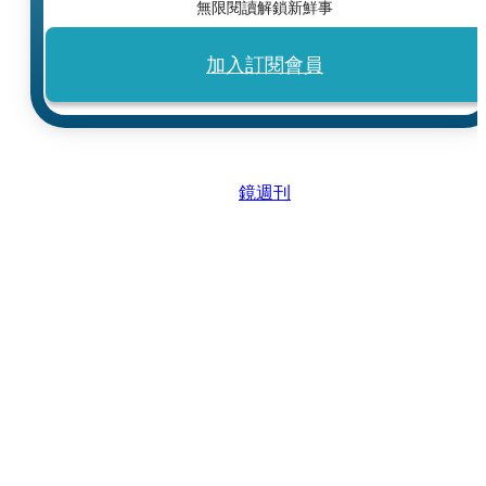
無限閱讀解鎖新鮮事
加入訂閱會員
鏡週刊