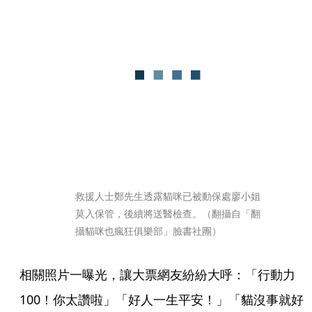
救援人士鄭先生透露貓咪已被動保處廖小姐
莫入保管，後續將送醫檢查。（翻攝自「翻
攝貓咪也瘋狂俱樂部」臉書社團）
相關照片一曝光，讓大票網友紛紛大呼：「行動力
100！你太讚啦」「好人一生平安！」「貓沒事就好