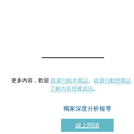
更多內容，歡迎
鏡週刊紙本雜誌
、
鏡週刊動態雜誌
了解內容授權資訊
。
獨家深度分析報導
線上閱讀