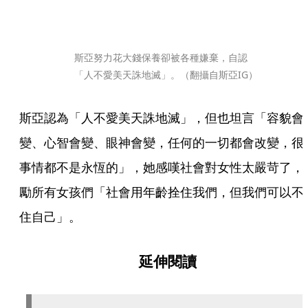
斯亞努力花大錢保養卻被各種嫌棄，自認
「人不愛美天誅地滅」。（翻攝自斯亞IG）
斯亞認為「人不愛美天誅地滅」，但也坦言「容貌會
變、心智會變、眼神會變，任何的一切都會改變，很
事情都不是永恆的」，她感嘆社會對女性太嚴苛了，
勵所有女孩們「社會用年齡拴住我們，但我們可以不
住自己」。
延伸閱讀