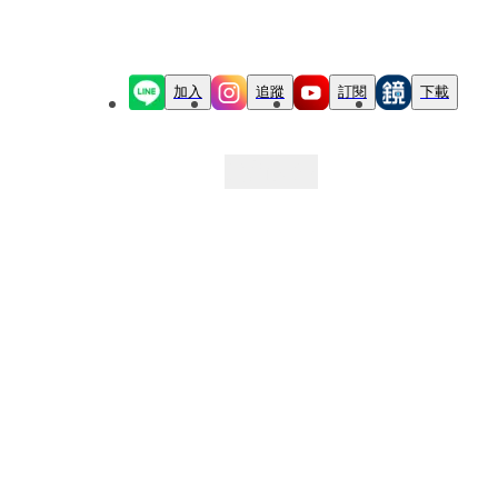
加入
追蹤
訂閱
下載
最新文章