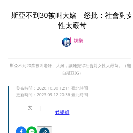
斯亞不到30被叫大嬸 怒批：社會對
性太嚴苛
娛樂
斯亞不到20歲被叫老妹、大嬸，讓她覺得社會對女性太嚴苛。（翻
自斯亞IG）
發布時間：
2020.10.30 12:11
臺北時間
更新時間：
2023.09.12 20:36
臺北時間
文
娛樂組