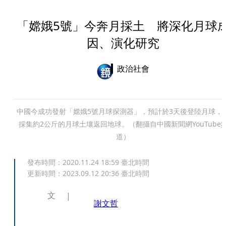
「嫦娥5號」今奔月採土 將深化月球
因、演化研究
政治社會
中國今成功發射「嫦娥5號月球探測器」，預計於3天後登陸月球，
採集約2公斤的月球土壤返回地球。（翻攝自中國新聞網YouTube
道）
發布時間：
2020.11.24 18:59
臺北時間
更新時間：
2023.09.12 20:36
臺北時間
文
謝文哲