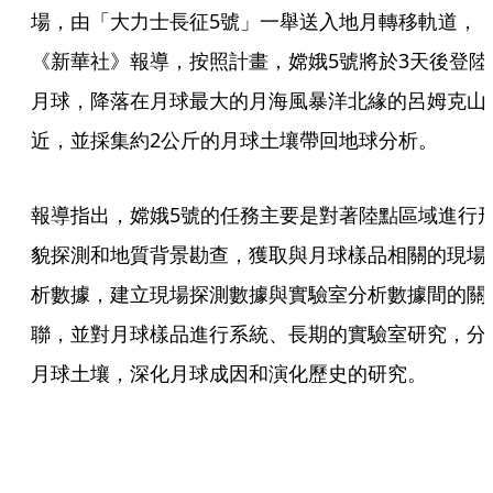
場，由「大力士長征5號」一舉送入地月轉移軌道，
《新華社》報導，按照計畫，嫦娥5號將於3天後登陸
月球，降落在月球最大的月海風暴洋北緣的呂姆克山
近，並採集約2公斤的月球土壤帶回地球分析。
報導指出，嫦娥5號的任務主要是對著陸點區域進行
貌探測和地質背景勘查，獲取與月球樣品相關的現場
析數據，建立現場探測數據與實驗室分析數據間的關
聯，並對月球樣品進行系統、長期的實驗室研究，分
月球土壤，深化月球成因和演化歷史的研究。