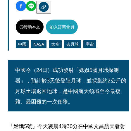
贊助本文
加入訂閱會員
中國
NASA
太空
去月球
宇宙
中國今（24日）成功發射「嫦娥5號月球探測
器」，預計於3天後登陸月球，並採集約2公斤的
月球土壤返回地球，是中國航天領域至今最複
雜、最困難的一次任務。
「嫦娥5號」今天凌晨4時30分在中國文昌航天發射