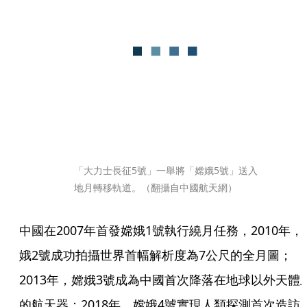
「大力士長征5號」一舉將「嫦娥5號」送入
地月轉移軌道。（翻攝自中國航天網）
中國在2007年首發嫦娥1號執行繞月任務，2010年，
娥2號成功拍攝世界首幅解析度為7公尺的全月圖；
2013年，嫦娥3號成為中國首次降落在地球以外天體
的航天器；2018年，嫦娥4號實現人類探測首次造訪