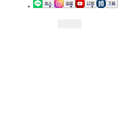
加入
追蹤
訂閱
下載
最新文章