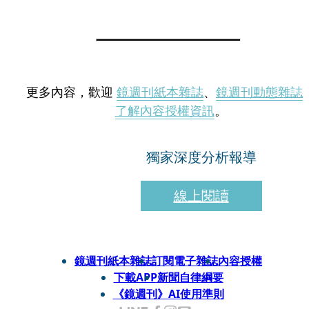
更多內容，歡迎
鏡週刊紙本雜誌
、
鏡週刊動態雜誌
了解內容授權資訊
。
獨家深度分析報導
線上閱讀
鏡週刊紙本雜誌
訂閱電子雜誌
內容授權
下載APP
新聞自律綱要
《鏡週刊》AI使用準則