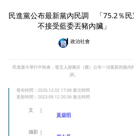
民進黨公布最新黨內民調 「75.2％民
不接受藍委丟豬內臟」
政治社會
民進黨今舉行中執會，發言人謝佩芬（圖）公布一項最新的黨內民
調。
發布時間：
2020.12.02 17:08
臺北時間
更新時間：
2023.09.12 20:36
臺北時間
文
黃揚明
攝影