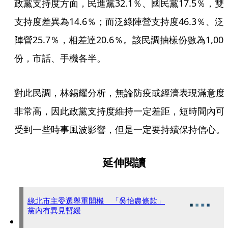
政黨支持度方面，民進黨32.1％、國民黨17.5％，雙
支持度差異為14.6％；而泛綠陣營支持度46.3％、泛
陣營25.7％，相差達20.6％。該民調抽樣份數為1,00
份，市話、手機各半。
對此民調，林錫耀分析，無論防疫或經濟表現滿意度
非常高，因此政黨支持度維持一定差距，短時間內可
受到一些時事風波影響，但是一定要持續保持信心。
延伸閱讀
綠北市主委選舉重開機 「吳怡農條款」
黨內有異見暫緩