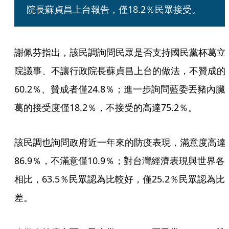
院長蘇貞昌上台報告，僅18.2％民眾接受。
謝佩芬指出，該民調詢問民眾是否支持國民黨杯葛立
院議事、不讓行政院長蘇貞昌上台的做法，不贊成的
60.2％、贊成者僅24.8％；進一步詢問藍委丟豬內臟
葛的接受度僅18.2％，不接受的高達75.2％。
該民調也詢問政府近一年來的防疫表現，滿意度高達
86.9％，不滿意僅10.9％；對台灣經濟表現與世界各
相比，63.5％民眾認為比較好，僅25.2％民眾認為比
差。