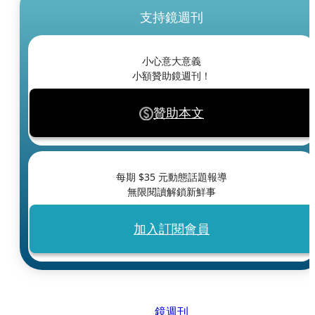
支持鏡週刊
小心意大意義
小額贊助鏡週刊！
贊助本文
每期 $
35
元動態話題報導
無限閱讀解鎖新鮮事
加入訂閱會員
鏡週刊