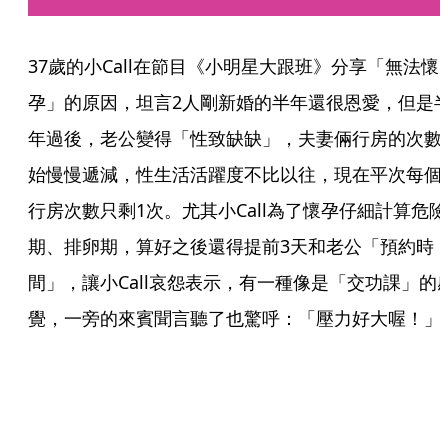
37歲的小Call在節目《小明星大跟班》分享「無法懷
孕」的原因，坦言2人剛新婚的半年還很恩愛，但是
年過後，老公變得「性致缺缺」，夫妻倆行房的次數
始慢慢遞減，性生活活躍度不比以往，現在平次每個
行房次數只剩1次。尤其小Call為了懷孕仔細計算危險
期、排卵期，算好之後還得提前3天和老公「預約時
間」，讓小Call哀怨表示，有一種像是「交功課」的
覺，一旁的來賓聞言聽了也驚呼：「壓力好大喔！」