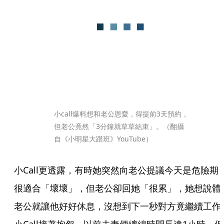
小call爆料想和老公恩愛，得提前3天預約，
但老公竟然「3分鐘就草草結束」。（翻攝
自《小明星大跟班》YouTube）
小Call更透露，有時她突然向老公提議今天是危險期
很適合「壞壞」，但老公卻回她「很累」，她想說體
老公就讓他好好休息，沒想到下一秒對方竟繼續工作