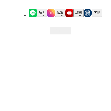
加入
追蹤
訂閱
下載
最新文章