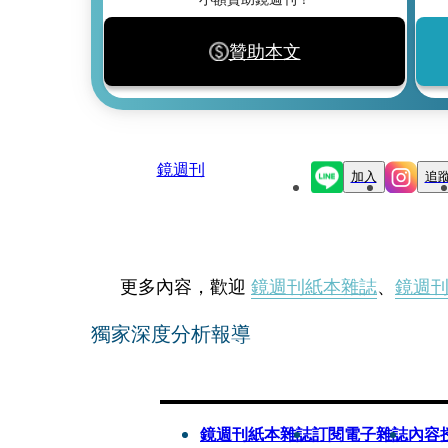
贊助本文
鏡週刊
加入
追
更多內容，歡迎
鏡週刊紙本雜誌
、
鏡週
獨家深度分析報導
鏡週刊紙本雜誌
訂閱電子雜誌
內容