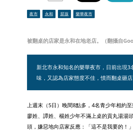
夜市
永和
屁孩
樂華夜市
被翻桌的店家是永和在地老店。（翻攝自Goo
新北市永和知名的樂華夜市，日前出現3
味，又認為店家態度不佳，憤而翻桌砸店
上週末（5日）晚間8點多，4名青少年相約至
廖姓、譚姓、楊姓少年不滿上桌的貢丸湯湯
頭，嫌惡地向店家反應：「這不是我要的！