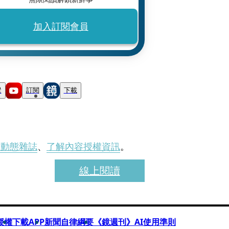
加入訂閱會員
蹤
訂閱
下載
刊動態雜誌
、
了解內容授權資訊
。
線上閱讀
授權
下載APP
新聞自律綱要
《鏡週刊》AI使用準則