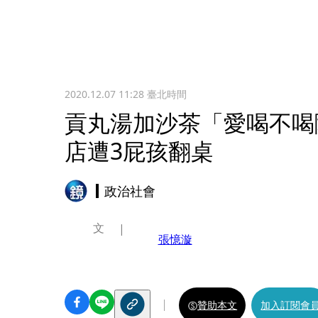
2020.12.07 11:28
臺北時間
貢丸湯加沙茶「愛喝不喝
店遭3屁孩翻桌
政治社會
文
張憶漩
贊助本文
加入訂閱會