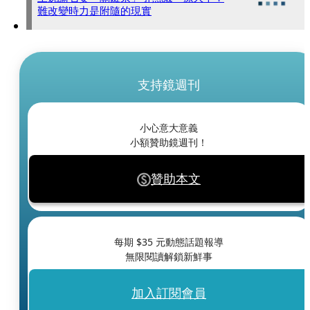
難改變時力是附隨的現實
支持鏡週刊
小心意大意義
小額贊助鏡週刊！
贊助本文
每期 $
35
元動態話題報導
無限閱讀解鎖新鮮事
加入訂閱會員