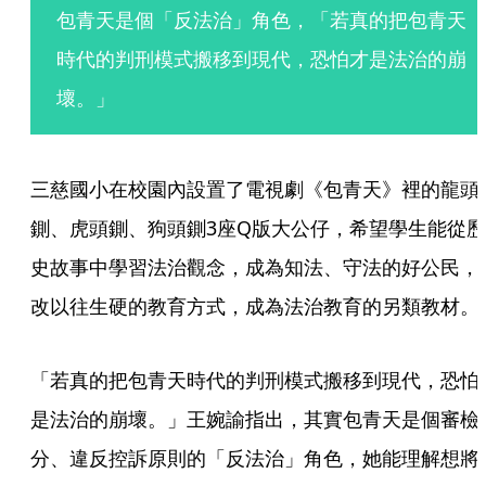
包青天是個「反法治」角色，「若真的把包青天
時代的判刑模式搬移到現代，恐怕才是法治的崩
壞。」
三慈國小在校園內設置了電視劇《包青天》裡的龍頭
鍘、虎頭鍘、狗頭鍘3座Q版大公仔，希望學生能從歷
史故事中學習法治觀念，成為知法、守法的好公民，
改以往生硬的教育方式，成為法治教育的另類教材。
「若真的把包青天時代的判刑模式搬移到現代，恐怕
是法治的崩壞。」王婉諭指出，其實包青天是個審檢
分、違反控訴原則的「反法治」角色，她能理解想將