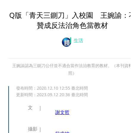
Q版「青天三鍘刀」入校園 王婉諭：
贊成反法治角色當教材
生活
王婉諭認為三鍘刀公仔並不適合當作法治教育的教材。（本刊資料
照）
發布時間：
2020.12.10 12:55
臺北時間
更新時間：
2023.09.12 20:36
臺北時間
文
謝文哲
攝影