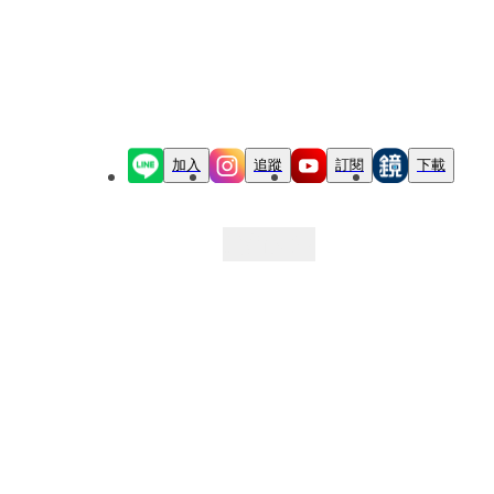
加入
追蹤
訂閱
下載
最新文章