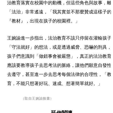
治教育落實在校園中的動機，但這些角色與故事，離
「法治」非常遙遠，「我其實並不那麼贊成這樣子的
『教材』，出現在孩子的校園裡。」
王婉諭進一步指出，法治教育不該只停留在灌輸孩子
「守法就好」的想法，或是透過威脅、恐嚇的刑具，
孩子們意識到「做錯事會被嚴懲」，真正的法治教育
應該要教導孩子去思考法的脈絡，讓他們願意自發性
去遵守，甚至進一步去思考每個法律的合理性，「教
育，不能只想著好玩、速成、想著簡單就好。」
（取自王婉諭臉書）
延伸閱讀