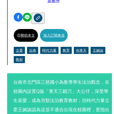
翁睿坤
贊助本文
加入訂閱會員
立委
台南
時代力量
教育
包青天
王婉諭
教材
台南市北門區三慈國小為教導學生法治觀念，在
校園內設置Q版「青天三鍘刀」大公仔，深受學
生喜愛，成為另類法治教育教材；但時代力量立
委王婉諭認為這並不適合出現在校園裡，更指出