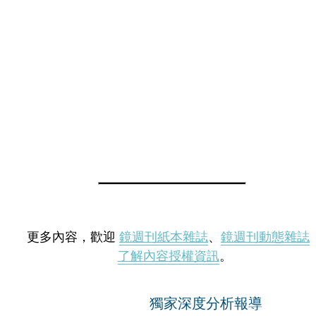
更多內容，歡迎
鏡週刊紙本雜誌
、
鏡週刊動態雜誌
了解內容授權資訊
。
獨家深度分析報導