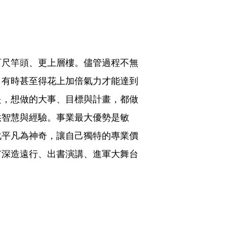
百尺竿頭、更上層樓。儘管過程不無
，有時甚至得花上加倍氣力才能達到
是，想做的大事、目標與計畫，都做
供智慧與經驗。事業最大優勢是敏
化平凡為神奇，讓自己獨特的專業價
有深造遠行、出書演講、進軍大舞台