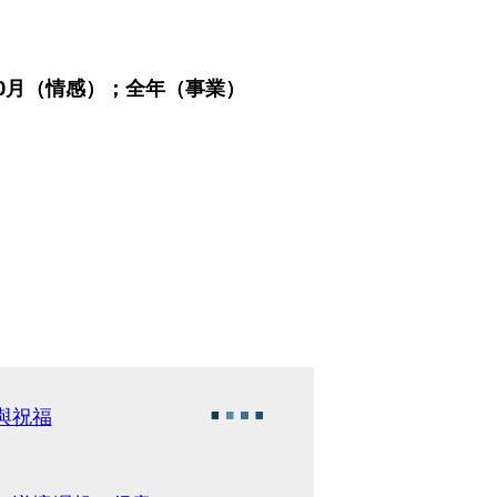
10月（情感）；全年（事業）
與祝福