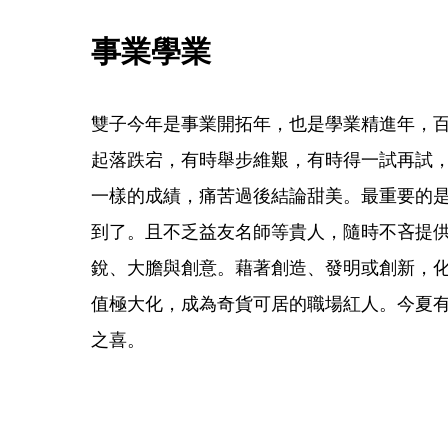
事業學業
雙子今年是事業開拓年，也是學業精進年，
起落跌宕，有時舉步維艱，有時得一試再試
一樣的成績，痛苦過後結論甜美。最重要的
到了。且不乏益友名師等貴人，隨時不吝提
銳、大膽與創意。藉著創造、發明或創新，
值極大化，成為奇貨可居的職場紅人。今夏
之喜。