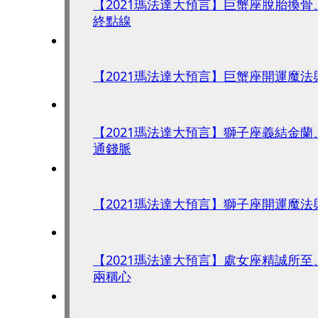
【2021瑪法達大預言】巨蟹座脫胎換
終點線
【2021瑪法達大預言】巨蟹座開運魔法
【2021瑪法達大預言】獅子座義結金
通錢脈
【2021瑪法達大預言】獅子座開運魔法
【2021瑪法達大預言】處女座精誠所
兩稱心