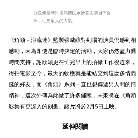
分送便當時許多熱情民眾搶著與演員們合
照，可見眾人的人氣。
《角頭－浪流連》監製張威縯對到場的演員們感到相
感動，因為即使是臨時決定的活動，大家仍然盡力喬
時間支持，謝欣穎更在忙完早上的拍攝工作後趕來，
得拍電影至今，最大的收穫就是能結交到這麼多情義
挺的好友，而《角頭》系列一直也想傳遞男人間的情
精神，這次外傳為此做了許多鋪陳，未來將在《角頭
影集有更深入的刻畫。該片將於2月5日上映。
延伸閱讀