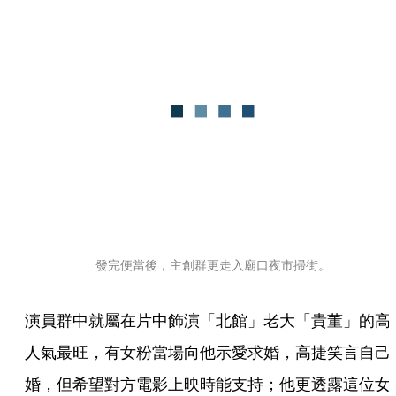
發完便當後，主創群更走入廟口夜市掃街。
演員群中就屬在片中飾演「北館」老大「貴董」的高
人氣最旺，有女粉當場向他示愛求婚，高捷笑言自己
婚，但希望對方電影上映時能支持；他更透露這位女