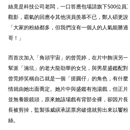
絲竟是科技公司老闆，一口答應包場請旗下500位員
觀影，霸氣的回應令其他演員羨慕不已，鄭人碩更說
「大家的粉絲都多，但我們沒有一個人的人氣能勝過
哥！」
而首次加入「角頭宇宙」的曾莞婷，在片中飾演另一
幫派「湳坑」的老大龍劭華的女兒，與男星盛鑑配對
曾莞婷笑稱自己就是一個「搓圓仔」的角色，有什麼
情就由她出面喬定。她片中與盛鑑有泡湯戲，但正片
並無養眼鏡頭，原來她該場戲有背部全裸，卻因片長
長被剪掉，監製張威縯承諾票房破億就剪出來以饗粉
絲。