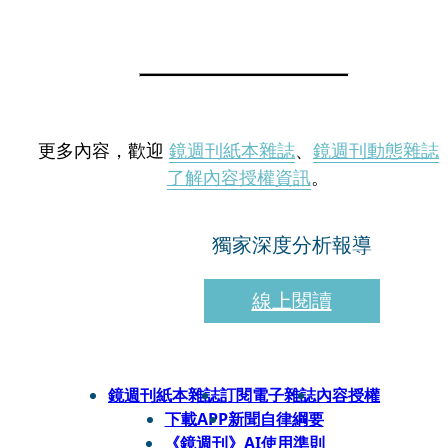
更多內容，歡迎
鏡週刊紙本雜誌
、
鏡週刊動態雜誌
了解內容授權資訊
。
獨家深度分析報導
線上閱讀
鏡週刊紙本雜誌
訂閱電子雜誌
內容授權
下載APP
新聞自律綱要
《鏡週刊》AI使用準則