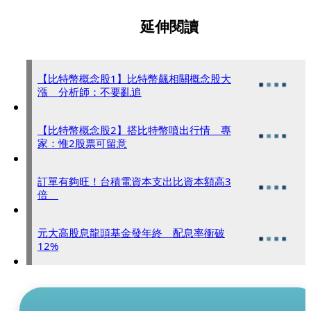
延伸閱讀
【比特幣概念股1】比特幣飆相關概念股大
漲 分析師：不要亂追
【比特幣概念股2】搭比特幣噴出行情 專
家：惟2股票可留意
訂單有夠旺！台積電資本支出比資本額高3
倍
元大高股息龍頭基金發年終 配息率衝破
12%