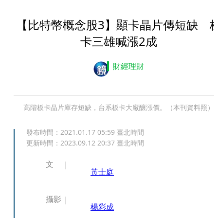
【比特幣概念股3】顯卡晶片傳短缺 
卡三雄喊漲2成
財經理財
高階板卡晶片庫存短缺，台系板卡大廠釀漲價。（本刊資料照）
發布時間：
2021.01.17 05:59
臺北時間
更新時間：
2023.09.12 20:37
臺北時間
文
黃士庭
攝影
楊彩成