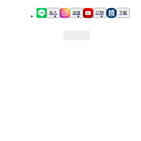
加入
追蹤
訂閱
下載
最新文章