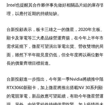
Intel也提醒其合作夥伴事先做好相關晶片組的庫存管
理，以應付近期的持續短缺。
台新投顧表示，板卡三雄之一的微星，2020年主板、
顯卡及筆電等三大產品線營運齊揚，在今年上半年市
需求延燒下，微星可望演出筆電出貨、營收雙增的局
面，雖然下半年能見度仍低，但全年度將以兩位數年
長的價量齊增目標前進。
台新投顧進一步指出，今年第一季Nvidia將續推中階
RTX3060新顯卡，加上微星將推出搭載NV 30系列顯
的電競筆電，新品效應可望延續，有助今年微星營運
現。另外，由於零組件持續供需吃緊，加上疫情尚未