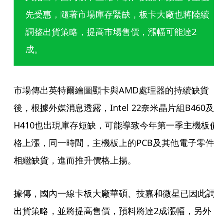
先受惠，隨著市場庫存緊缺，板卡大廠也將陸續
調整出貨策略，提高市場售價，漲幅可能達2
成。
市場傳出英特爾繪圖顯卡與AMD處理器的持續缺貨
後，根據外媒消息透露，Intel 22奈米晶片組B460及
H410也出現庫存短缺，可能導致今年第一季主機板
格上漲，同一時間，主機板上的PCB及其他電子零件
相繼缺貨，進而推升價格上揚。
據傳，國內一線卡板大廠華碩、技嘉和微星已因此調
出貨策略，並將提高售價，預料將達2成漲幅，另外