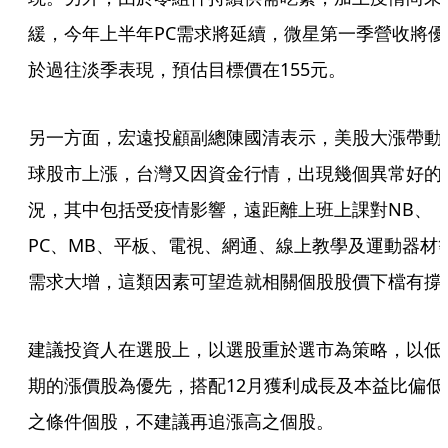
緩，今年上半年PC需求將延續，微星第一季營收將優
於過往淡季表現，預估目標價在155元。
另一方面，宏遠投顧副總陳國清表示，美股大漲帶動
球股市上漲，台灣又因資金行情，出現幾個異常好的
況，其中包括受疫情影響，遠距離上班上課對NB、
PC、MB、平板、電視、網通、線上教學及運動器材
需求大增，這類因素可望造就相關個股股價下檔有撐
建議投資人在選股上，以選股重於選市為策略，以低
期的漲價股為優先，搭配12月獲利成長及本益比偏低
之條件個股，不建議再追漲高之個股。