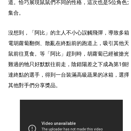
道。恰巧展現鼠鼠們不同的性格，這次也是5位角色
集合。
沒想到，「阿比」的主人不小心誤觸飛彈，導致多箱
電胡蘿蔔翻倒、散亂在終點前的跑道上，吸引其他天
鼠前往覓食。等「阿比」趕到時，胡蘿蔔已經被搶光
難過的牠只好默默往前走，陰錯陽差之下成為第1個
達終點的選手，得到一台裝滿高級蔬果的冰箱，選擇
其他對手們分享獎品。