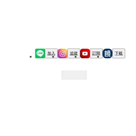
加入
追蹤
訂閱
下載
最新文章