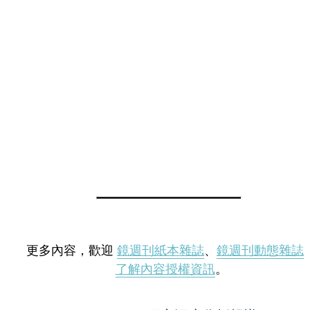
更多內容，歡迎
鏡週刊紙本雜誌
、
鏡週刊動態雜誌
了解內容授權資訊
。