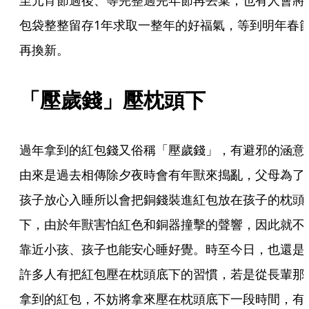
至元宵節過後、等完整過完年節再丟棄；也有人會將
包袋整整留存1年求取一整年的好福氣，等到明年春
再換新。
「壓歲錢」壓枕頭下
過年拿到的紅包錢又俗稱「壓歲錢」，有避邪的涵意
由來是過去相傳除夕夜時會有年獸來搗亂，父母為了
孩子放心入睡所以會把銅錢裝進紅包放在孩子的枕頭
下，由於年獸害怕紅色和銅器撞擊的聲響，因此就不
靠近小孩、孩子也能安心睡好覺。時至今日，也還是
許多人有把紅包壓在枕頭底下的習慣，若是從長輩那
拿到的紅包，不妨將拿來壓在枕頭底下一段時間，有