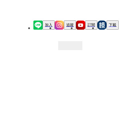
加入
追蹤
訂閱
下載
最新文章