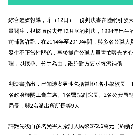
綜合陸媒報導，昨（12日）一份判決書在陸網引發大
量關注，根據這份去年12月底的判決，1994年出生的
前輔警許艷，在2014年至2019年間，與多名公職人
發生不正當性關係，事後抓住公職人員害怕曝光的心
理，以懷孕、分手為由，敲詐對方要求經濟補償。
判決書指出，已知涉案男性包括當地1名小學校長、1
名政府機關工會主席、1名醫院副院長、2名公安局副
局長，與2名派出所所長等9人。
許艷先後向多名受害人索討人民幣372.6萬元（約新