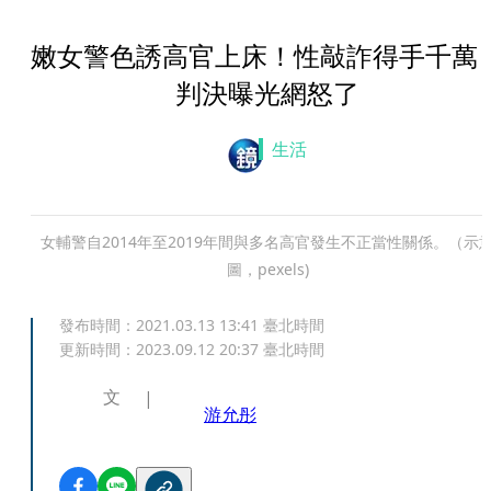
嫩女警色誘高官上床！性敲詐得手千
判決曝光網怒了
生活
女輔警自2014年至2019年間與多名高官發生不正當性關係。（示
圖，pexels)
發布時間：
2021.03.13 13:41
臺北時間
更新時間：
2023.09.12 20:37
臺北時間
文
游允彤