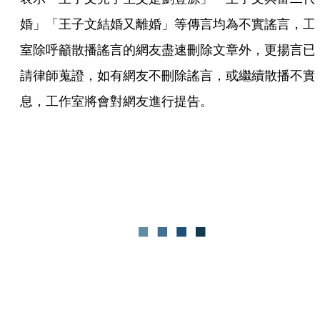
婚」「王子文結婚又離婚」等傳言均為不實謠言，工
室除呼籲散播謠言的網友盡速刪除文章外，更揚言已
請律師蒐證，如有網友不刪除謠言，或繼續散播不實
息，工作室將會對網友進行提告。