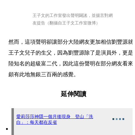
王子文的工作室發出聲明闢謠，並揚言對網
友提告（翻攝自王子文工作室微博）
然而，這項聲明卻讓部分大陸網友更加相信劉豐源就
王子文兒子的生父，因為劉豐源除了是演員外，更是
陸知名的超級富二代，因此這份聲明在部分網友看來
頗有此地無銀三百兩的感覺。
延伸閱讀
愛莉莎莎神隱一個月後現身 登山「洗
白」：每天都在反省