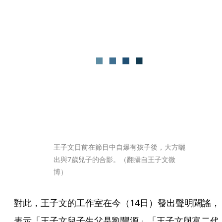
王子文日前在節目中自爆有孩子後，大方曬
出與7歲兒子的合影。（翻攝自王子文微
博）
對此，王子文的工作室在今（14日）發出聲明闢謠，
表示「王子文兒子生父是劉豐源」「王子文與富二代