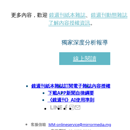
更多內容，歡迎
鏡週刊紙本雜誌
、
鏡週刊動態雜誌
了解內容授權資訊
。
獨家深度分析報導
線上閱讀
鏡週刊紙本雜誌
訂閱電子雜誌
內容授權
下載APP
新聞自律綱要
《鏡週刊》AI使用準則
客服信箱
MM-onlineservice@mirrormedia.mg