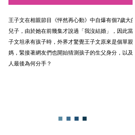
王子文在相親節目《怦然再心動》中自爆有個7歲大
兒子，由於她在前幾集才說過「我沒結婚」，因此當
子文坦承有孩子時，外界才驚覺王子文原來是個單親
媽，緊接著網友們也開始猜測孩子的生父身分，以及
人最後為何分手？