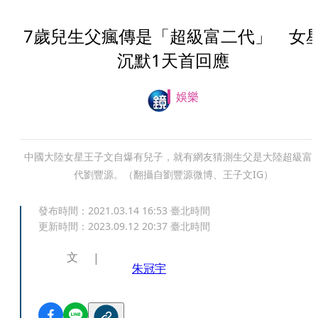
7歲兒生父瘋傳是「超級富二代」 女
沉默1天首回應
娛樂
中國大陸女星王子文自爆有兒子，就有網友猜測生父是大陸超級富
代劉豐源。（翻攝自劉豐源微博、王子文IG）
發布時間：
2021.03.14 16:53
臺北時間
更新時間：
2023.09.12 20:37
臺北時間
文
朱冠宇