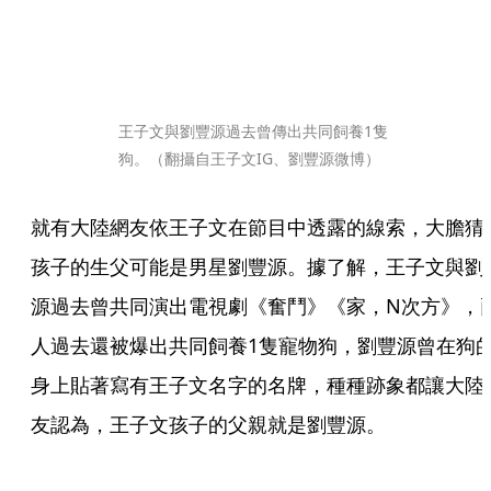
王子文與劉豐源過去曾傳出共同飼養1隻
狗。（翻攝自王子文IG、劉豐源微博）
就有大陸網友依王子文在節目中透露的線索，大膽猜
孩子的生父可能是男星劉豐源。據了解，王子文與劉
源過去曾共同演出電視劇《奮鬥》《家，N次方》，
人過去還被爆出共同飼養1隻寵物狗，劉豐源曾在狗
身上貼著寫有王子文名字的名牌，種種跡象都讓大陸
友認為，王子文孩子的父親就是劉豐源。