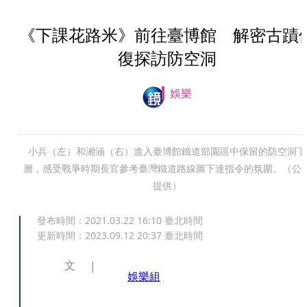
《下課花路米》前往臺博館 解密古蹟
復探訪防空洞
娛樂
小兵（左）和湘涵（右）進入臺博館鐵道部園區中保留的防空洞下
層，感受戰爭時期長官參考臺灣鐵道路線圖下達指令的氛圍。（公
提供）
發布時間：
2021.03.22 16:10
臺北時間
更新時間：
2023.09.12 20:37
臺北時間
文
娛樂組