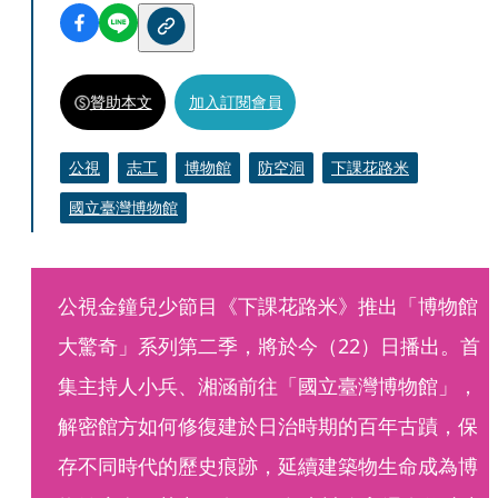
贊助本文
加入訂閱會員
公視
志工
博物館
防空洞
下課花路米
國立臺灣博物館
公視金鐘兒少節目《下課花路米》推出「博物館
大驚奇」系列第二季，將於今（22）日播出。首
集主持人小兵、湘涵前往「國立臺灣博物館」，
解密館方如何修復建於日治時期的百年古蹟，保
存不同時代的歷史痕跡，延續建築物生命成為博