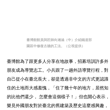
臺博館館員與匠師向湘涵（中）介紹鐵道部
園區中修復古牆的工法。（公視提供）
臺博館為了跟更多人分享在地故事，招募培訓許多外
朋友成為導覽志工。小兵跟了一趟外語導覽行程，對
自己從小在臺北長大，卻是透過非中文的方式更認識
住的土地而大感羞愧，「住了幾十年的地方，居然知
的比他們還少， 怎麼會這個樣子！」但也開心表示，
樂見外國朋友對於臺北的舊建築及歷史這麼感興趣，