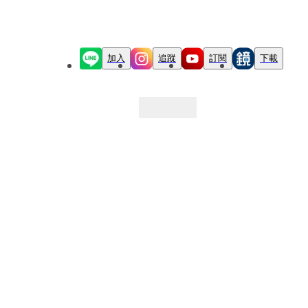
加入
追蹤
訂閱
下載
最新文章