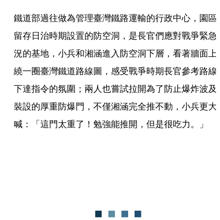
鐵道部過往做為管理臺灣鐵路運輸的行政中心，園區
留存日治時期設置的防空洞，是長官們應對戰爭緊急
況的基地，小兵和湘涵進入防空洞下層，看著牆面上
繞一圈臺灣鐵道路線圖，感受戰爭時期長官參考路線
下達指令的氛圍；兩人也嘗試拉開為了防止爆炸波及
裝設的厚重防爆門，不僅湘涵完全推不動，小兵更大
喊：「這門太重了！勉強能推開，但是很吃力。」