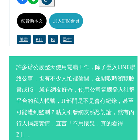
贊助本文
加入訂閱會員
臉書
PTT
IG
監控
許多辦公族整天使用電腦工作，除了登入LINE聯
絡公事，也有不少人忙裡偷閒，在閒暇時瀏覽臉
書或IG。就有網友好奇，使用公司電腦登入社群
平台的私人帳號，IT部門是不是會有紀錄，甚至
可能遭到監測？貼文引發網友熱烈討論，就有內
行人揭露實情，直言「不用懷疑，真的看得
到」。