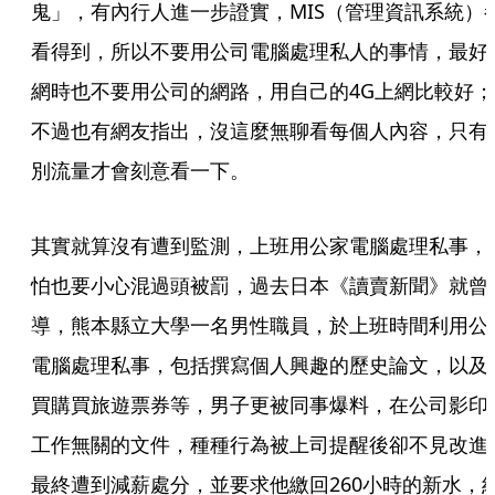
鬼」，有內行人進一步證實，MIS（管理資訊系統）
看得到，所以不要用公司電腦處理私人的事情，最好
網時也不要用公司的網路，用自己的4G上網比較好；
不過也有網友指出，沒這麼無聊看每個人內容，只有
別流量才會刻意看一下。
其實就算沒有遭到監測，上班用公家電腦處理私事，
怕也要小心混過頭被罰，過去日本《讀賣新聞》就曾
導，熊本縣立大學一名男性職員，於上班時間利用公
電腦處理私事，包括撰寫個人興趣的歷史論文，以及
買購買旅遊票券等，男子更被同事爆料，在公司影印
工作無關的文件，種種行為被上司提醒後卻不見改進
最終遭到減薪處分，並要求他繳回260小時的新水，