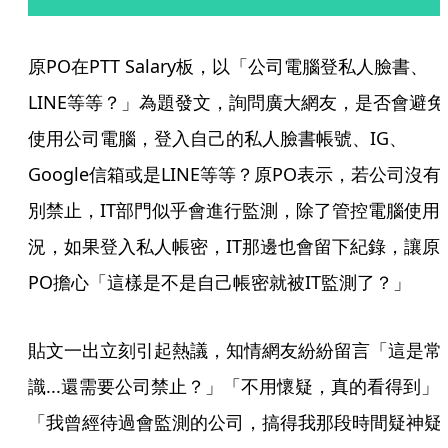
原PO在PTT Salary板，以「公司電腦登私人臉書、
LINE等等？」為題發文，詢問廣大網友，是否會避免
使用公司電腦，登入自己的私人臉書帳號、IG、
Google信箱或是LINE等等？原PO表示，若公司沒有
別禁止，IT部門似乎會進行監測，除了管控電腦使用
況，如果登入私人帳密，IT那邊也會留下紀錄，讓原
PO擔心「這樣是不是自己帳密就被IT監測了？」
貼文一出立刻引起熱議，知情網友紛紛留言「這是常
識...還需要公司禁止？」「不用懷疑，真的看得到」
「我曾經待過會監測的公司，搞得我那段時間疑神疑