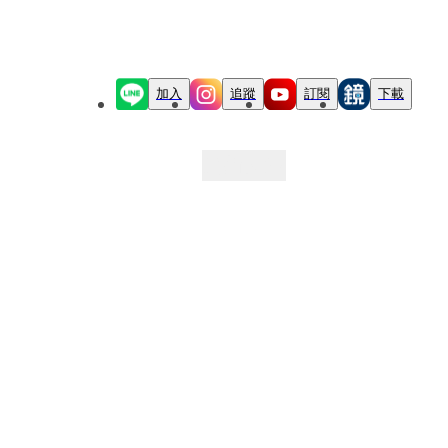
加入
追蹤
訂閱
下載
最新文章