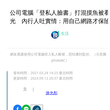
公司電腦「登私人臉書」打混摸魚被看
光 內行人吐實情：用自己網路才保險
生活
網友透露使用公司電腦登入私人帳號，恐怕遭到監控。（示意圖，
photoAC）
發布時間：
2021.03.24 14:23
臺北時間
更新時間：
2023.09.12 20:37
臺北時間
文
游允彤