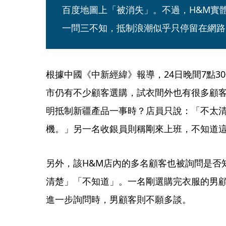
百度地圖上「被消失」。不過，H&M實
一問三不知，抵制浪潮似乎只停留在網路
根據中國《中新經緯》報導，24日晚間7點3
市仍有不少顧客選購，試衣間外也有很多顧
明抵制新疆產品一事時？店員只說：「不太
機。」另一名收銀員則稱剛來上班，不知道
另外，該H&M店內的多名顧客也被詢問是否
清楚」「不知道」。一名剛選購完衣服的男
進一步詢問時，男顧客則不願多談。