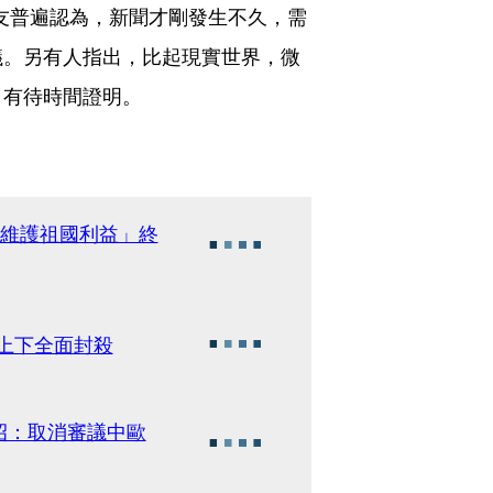
友普遍認為，新聞才剛發生不久，需
議。另有人指出，比起現實世界，微
，有待時間證明。
「維護祖國利益」終
上下全面封殺
招：取消審議中歐