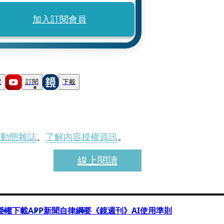
加入訂閱會員
蹤
訂閱
下載
刊動態雜誌
、
了解內容授權資訊
。
線上閱讀
授權
下載APP
新聞自律綱要
《鏡週刊》AI使用準則