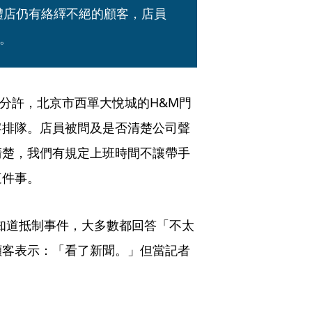
體店仍有絡繹不絕的顧客，店員
。
0分許，北京市西單大悅城的H&M門
客排隊。店員被問及是否清楚公司聲
清楚，我們有規定上班時間不讓帶手
這件事。
知道抵制事件，大多數都回答「不太
顧客表示：「看了新聞。」但當記者