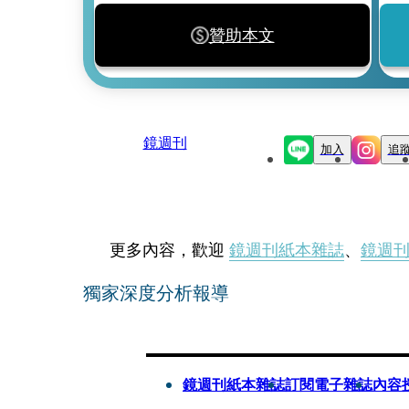
贊助本文
鏡週刊
加入
追
更多內容，歡迎
鏡週刊紙本雜誌
、
鏡週
獨家深度分析報導
鏡週刊紙本雜誌
訂閱電子雜誌
內容