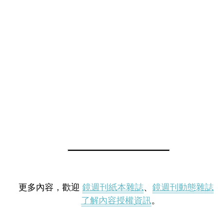
更多內容，歡迎
鏡週刊紙本雜誌
、
鏡週刊動態雜誌
了解內容授權資訊
。