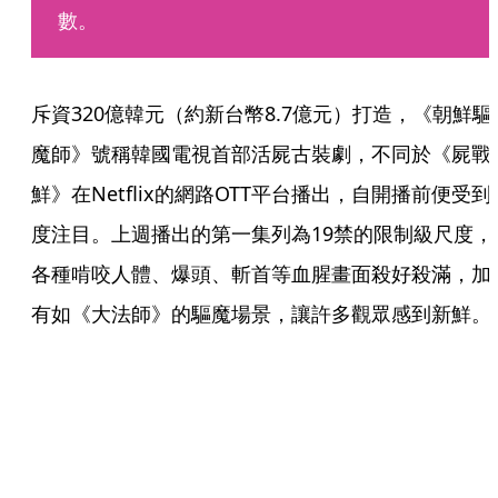
數。
斥資320億韓元（約新台幣8.7億元）打造，《朝鮮驅
魔師》號稱韓國電視首部活屍古裝劇，不同於《屍戰
鮮》在Netflix的網路OTT平台播出，自開播前便受到
度注目。上週播出的第一集列為19禁的限制級尺度，
各種啃咬人體、爆頭、斬首等血腥畫面殺好殺滿，加
有如《大法師》的驅魔場景，讓許多觀眾感到新鮮。