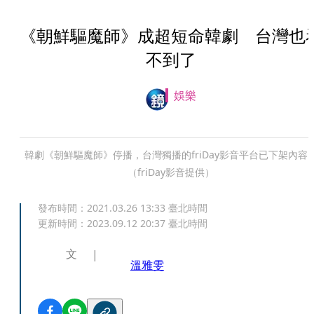
《朝鮮驅魔師》成超短命韓劇 台灣也
不到了
娛樂
韓劇《朝鮮驅魔師》停播，台灣獨播的friDay影音平台已下架內容
（friDay影音提供）
發布時間：
2021.03.26 13:33
臺北時間
更新時間：
2023.09.12 20:37
臺北時間
文
溫雅雯