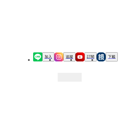
加入
追蹤
訂閱
下載
最新文章