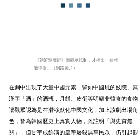
 《朝鮮驅魔師》因觀眾抵制，才播出一週就
遭停播。（網路圖片）
在劇中出現了大量中國元素，譬如中國風的妓院、寫
漢字「酒」的酒瓶，月餅、皮蛋等明顯非韓食的食物
讓觀眾認為是在潛移默化中國文化，加上該劇出場角
色，皆為韓國歷史上真實人物，雖註明「與史實無
關」，但甘宇成飾演的皇帝屠殺無辜民眾，仍引起觀