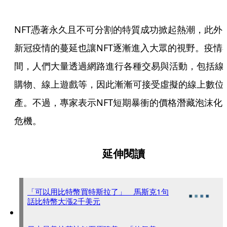
NFT憑著永久且不可分割的特質成功掀起熱潮，此外
新冠疫情的蔓延也讓NFT逐漸進入大眾的視野。疫情
間，人們大量透過網路進行各種交易與活動，包括線
購物、線上遊戲等，因此漸漸可接受虛擬的線上數位
產。不過，專家表示NFT短期暴衝的價格潛藏泡沫化
危機。
延伸閱讀
「可以用比特幣買特斯拉了」 馬斯克1句
話比特幣大漲2千美元