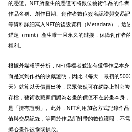
的憑證。NFT所產生的憑證可將數位藝術作品的作者
作品名稱、創作日期、創作者數位簽名認證與交易記
等資料詳細寫入NFT的後設資料（Metadata），透過
錨定（mint）產生唯一且永久的鏈接，保障創作者的
權利。
根據外媒報導分析，NFT得標者並沒有獲得作品本身
而是買到作品的收藏證明，因此《每天：最初的5000
天》就算以天價賣出後，民眾依然可在網路上對它複
存檔，藝術收藏家們認為名畫的價值不在於畫本身，
是「擁有證明」。此外，NFT利用加密方式記錄作品
值與交易記錄，等同於作品所附帶的數位護照，不需
擔心畫作被偷或損毀。