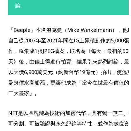
論。
「Beeple」本名溫克曼（Mike Winkelmann），他
自己從2007年至2021年間在IG上累積創作的5,000張
作，匯集成1張JPEG檔案，取名為《每天：最初的500
天》後，由佳士得進行拍賣，結果引來熱烈討論，最
以天價6,900萬美元（約新台幣19億元）拍出，使溫
曼身價水高船漲，更讓他成為「當今在世最有價值的
三大畫家」。
NFT是以區塊鏈為技術的加密代幣，具有獨一無二、
可分割、可被驗證與永久紀錄等特性，並作為數位資