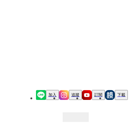
加入
追蹤
訂閱
下載
最新文章