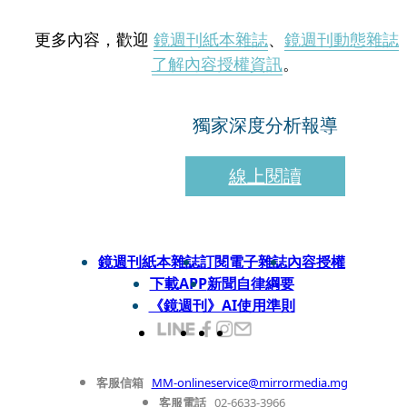
更多內容，歡迎
鏡週刊紙本雜誌
、
鏡週刊動態雜誌
了解內容授權資訊
。
獨家深度分析報導
線上閱讀
鏡週刊紙本雜誌
訂閱電子雜誌
內容授權
下載APP
新聞自律綱要
《鏡週刊》AI使用準則
客服信箱
MM-onlineservice@mirrormedia.mg
客服電話
02-6633-3966