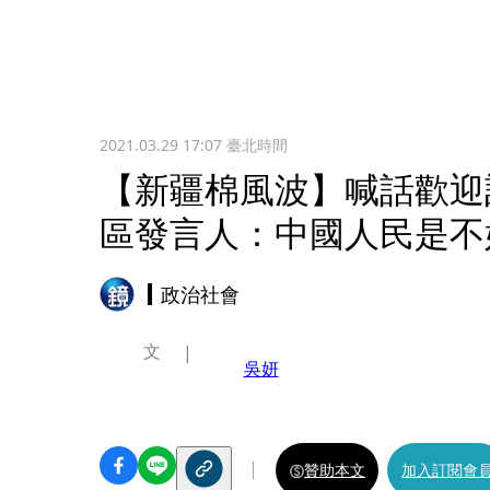
2021.03.29 17:07
臺北時間
【新疆棉風波】喊話歡迎
區發言人：中國人民是不
政治社會
文
吳妍
贊助本文
加入訂閱會