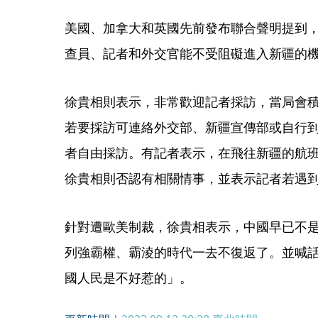
美國、加拿大和英國先前發布聯合聲明提到
查員、記者和外交官能不受阻礙進入新疆的
徐貴相則表示，非常歡迎記者採訪，當局會
若要採訪可連絡外交部、新疆宣傳部或自行
者自由採訪。有記者表示，在飛往新疆的航
徐貴相則否認有相關情事，並表示記者若遇
針對遭歐美制裁，徐貴相表示，中國早已不是
列強霸權、霸淩的時代一去不復返了。並喊
國人民是不好惹的」。