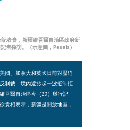
行記者會，新疆維吾爾自治區政府新
者採訪。（示意圖，Pexels）
美國、加拿大和英國日前對壓迫
反制裁，境內還掀起一波抵制拒
維吾爾自治區今（29）舉行記
徐貴相表示，新疆是開放地區，