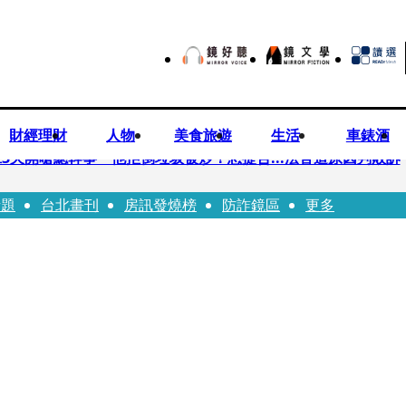
財經理財
人物
美食旅遊
生活
車錶酒
3天開嗆總幹事 他拒倒垃圾被炒！怒提告...法官這原因判敗訴
話題
台北畫刊
房訊發燒榜
防詐鏡區
更多
民苦練吉他獻唱、言承旭阿信暖心祝福
ji齊聚台北 11月21日UVERworld再開專場