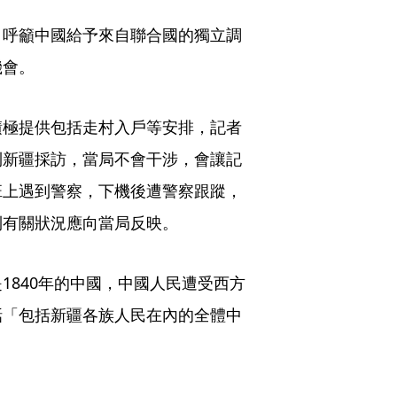
，呼籲中國給予來自聯合國的獨立調
機會。
積極提供包括走村入戶等安排，記者
到新疆採訪，當局不會干涉，會讓記
班上遇到警察，下機後遭警察跟蹤，
到有關狀況應向當局反映。
1840年的中國，中國人民遭受西方
話「包括新疆各族人民在內的全體中