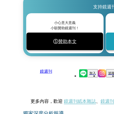
支持鏡週
小心意大意義
小額贊助鏡週刊！
贊助本文
鏡週刊
加入
追
更多內容，歡迎
鏡週刊紙本雜誌
、
鏡週
獨家深度分析報導