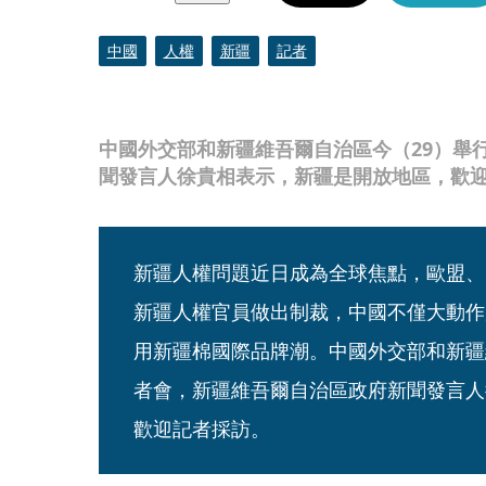
中國
人權
新疆
記者
中國外交部和新疆維吾爾自治區今（29）舉
聞發言人徐貴相表示，新疆是開放地區，歡迎記
新疆人權問題近日成為全球焦點，歐盟、
新疆人權官員做出制裁，中國不僅大動作
用新疆棉國際品牌潮。中國外交部和新疆
者會，新疆維吾爾自治區政府新聞發言人
歡迎記者採訪。