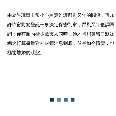
由於許瑋甯非常小心翼翼維護跟劉又年的關係，再加
許瑋甯對於登記一事決定保密到家，跟劉又年低調再
調；僅有圈內極少數友人問時，她才肯稍微鬆口默認
總之打算盡量對外封鎖消息到底，於是如今情變，也
極祕離婚的狀態。