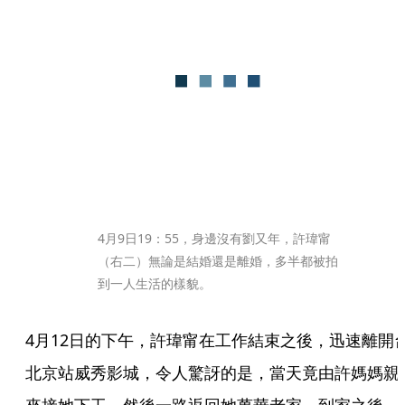
4月9日19：55，身邊沒有劉又年，許瑋甯
（右二）無論是結婚還是離婚，多半都被拍
到一人生活的樣貌。
4月12日的下午，許瑋甯在工作結束之後，迅速離開
北京站威秀影城，令人驚訝的是，當天竟由許媽媽親