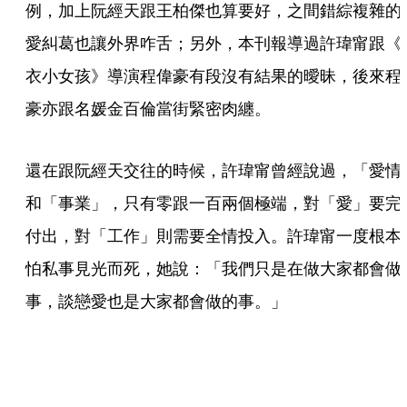
例，加上阮經天跟王柏傑也算要好，之間錯綜複雜的
愛糾葛也讓外界咋舌；另外，本刊報導過許瑋甯跟《
衣小女孩》導演程偉豪有段沒有結果的曖昧，後來程
豪亦跟名媛金百倫當街緊密肉纏。
還在跟阮經天交往的時候，許瑋甯曾經說過，「愛情
和「事業」，只有零跟一百兩個極端，對「愛」要完
付出，對「工作」則需要全情投入。許瑋甯一度根本
怕私事見光而死，她說：「我們只是在做大家都會做
事，談戀愛也是大家都會做的事。」