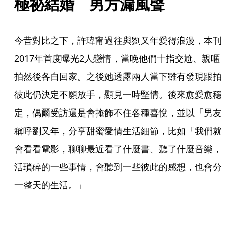
極祕結婚　男方漏風聲
今昔對比之下，許瑋甯過往與劉又年愛得浪漫，本刊
2017年首度曝光2人戀情，當晚他們十指交尬、親暱
拍然後各自回家。之後她透露兩人當下雖有發現跟拍
彼此仍決定不願放手，顯見一時堅情。後來愈愛愈穩
定，偶爾受訪還是會掩飾不住各種喜悅，並以「男友
稱呼劉又年，分享甜蜜愛情生活細節，比如「我們就
會看看電影，聊聊最近看了什麼書、聽了什麼音樂，
活瑣碎的一些事情，會聽到一些彼此的感想，也會分
一整天的生活。」