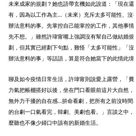
未來成家的規劃？她也語帶玄機如此說道：「現在還
有，因為以工作為主…（未來）充斥太多可能性、沒
辦法意料的事。先掌控自己能掌控的工作，其他事情
先不想。」雖然許瑋甯嘴上強調沒有幫自己做結婚規
劃，但其實已經劃下句點，難怪「太多可能性」「沒
辦法意料的事」等話語，算是符合她當下的此情此境
聊及如今疫情日常生活，許瑋甯則說愛上露營，「費
力氣把帳棚搭好以後，坐在門口看眼前這片大自然，
無外力干擾的自在感…拚命看劇，把所有之前沒時間
的台劇一口氣看完，韓劇、美劇也看。」言談之中，
麼聽也不像少婦口中該有的新婚生活。