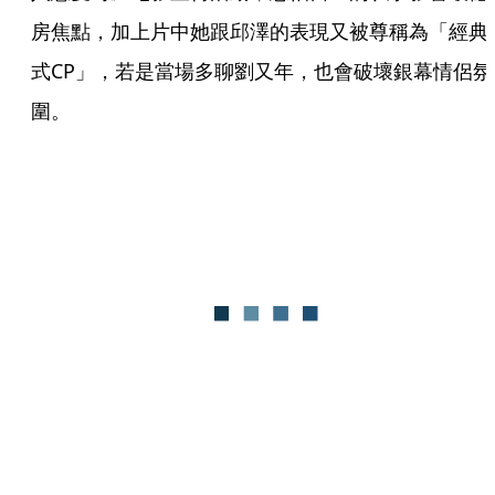
房焦點，加上片中她跟邱澤的表現又被尊稱為「經典
式CP」，若是當場多聊劉又年，也會破壞銀幕情侶氛
圍。