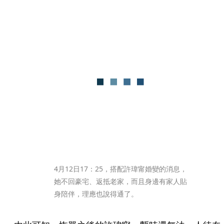
4月12日17：25，搭配許瑋甯婚變的消息，
她不回豪宅、返抵老家，而且身邊有家人貼
身陪伴，理應也說得通了。  