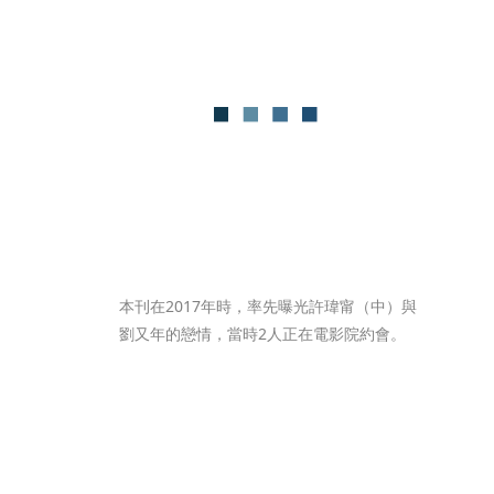
本刊在2017年時，率先曝光許瑋甯（中）與
劉又年的戀情，當時2人正在電影院約會。