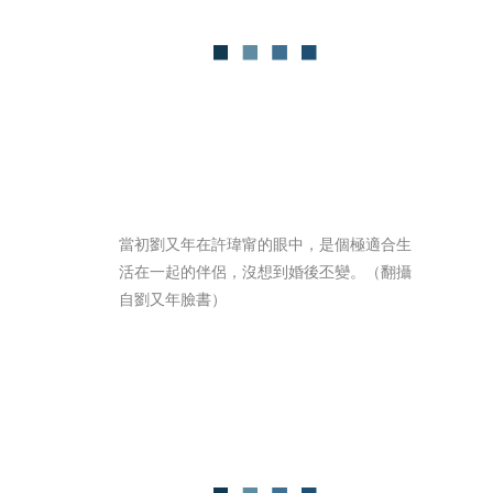
當初劉又年在許瑋甯的眼中，是個極適合生
活在一起的伴侶，沒想到婚後丕變。（翻攝
自劉又年臉書）