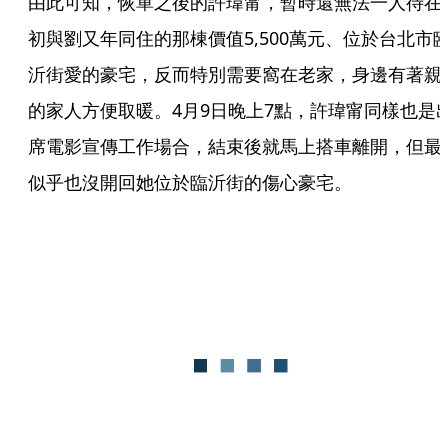
由此可知，恢單之後的許瑋甯，暫時還無法一人待在
初與劉又年同住的那棟價值5,500萬元、位於台北市
沂街愛的豪宅，反而特別需要窩在老家，身邊有著親
的家人方便取暖。4月9日晚上7點，許瑋甯同樣也是
席電影宣傳工作場合，結束後就馬上搭車離開，但最
似乎也沒開回她位於臨沂街的傷心豪宅。