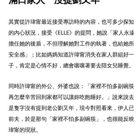
其實從許瑋甯最近接受專訪時的內容，也可多少探知
的內心狀況，接受《ELLE》的提問，她說「家人永遠
擔任她的後盾，不但理解她對工作的執著，也給她所
安全感」；比如媽媽知道許瑋甯消失在家人群組好一
子，肯定是心情不好，總會嚷嚷著要去陪女兒睡覺。
同時許瑋甯的外公、外婆也說：「家裡不怕多副碗筷
再怎麼辛苦回到家都可以讓妳吃飽睡好。」說來說去
是隻字沒有提到老公劉又年，現今對照看來，伊人已
前夫，於是那句「家裡不怕多副碗筷」，也很能反映
瑋甯的現狀。