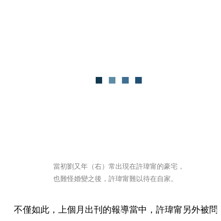
當初劉又年（右）常出現在許瑋甯的豪宅，
也難怪婚變之後，許瑋甯難以待在自家。 
不僅如此，上個月出刊的報導當中，許瑋甯另外被問