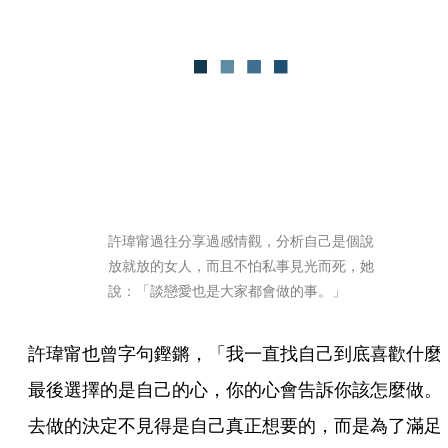
許瑋甯過往分享過感情觀，分析自己是個說
放就放的女人，而且不怕私事見光而死，她
說：「談戀愛也是大家都會做的事。」
許瑋甯也曾字句鏗鏘，「我一直找自己到底喜歡什麼
最後選擇的是自己的心，你的心會告訴你該怎麼做。
去做的決定不見得是自己真正想要的，而是為了滿足