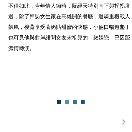
不僅如此，今年情人節時，阮經天特別南下與拐拐度
過，除了拜訪女生家在高雄開的餐廳，還騎重機載人
飆風，後背享受著奶貼甜蜜的快感，小倆口暢遊墾丁
也可見他與對岸緋聞女友宋祖兒的「叔姪戀」已因距
濃情轉淡。