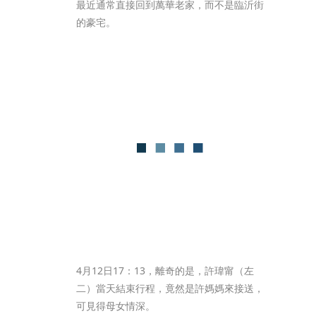
最近通常直接回到萬華老家，而不是臨沂街
的豪宅。
4月12日17：13，離奇的是，許瑋甯（左
二）當天結束行程，竟然是許媽媽來接送，
可見得母女情深。