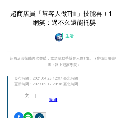
超商店員「幫客人做T恤」技能再＋
網笑：過不久還能托嬰
生活
超商店員技能再次突破，竟然要動手幫客人做T恤。（翻攝自臉書
團：路上觀察學院）
發布時間：
2021.04.23 12:07
臺北時間
更新時間：
2023.09.12 20:38
臺北時間
文
吳妍