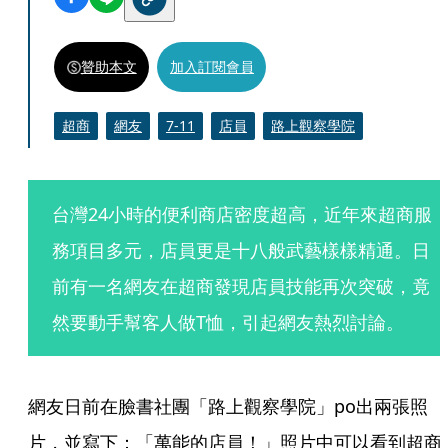
贊助本文
加入訂閱會員
超商
網友
7-11
店員
路上觀察學院
台灣24小時的便利商店密度超高，近年來超商服
務項目多元，店員更是十八般武藝樣樣精通。日
前有一名網友在超商發現店員技能再次突破，竟
然要動手幫客人做T恤，引起網友熱烈討論。
網友日前在臉書社團「路上觀察學院」po出兩張照
片，並寫下：「萬能的店員！」照片中可以看到超商