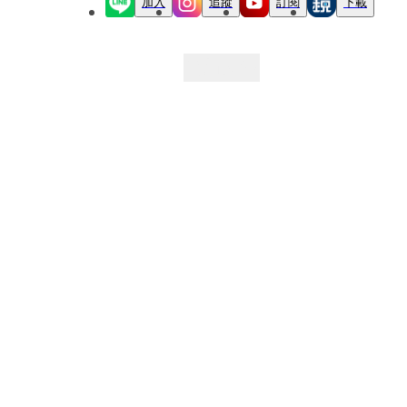
加入
追蹤
訂閱
下載
最新文章