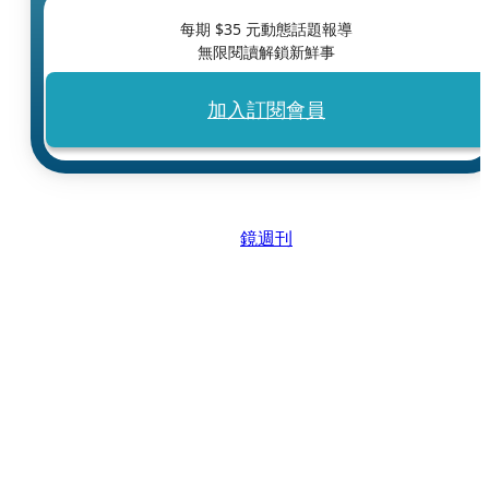
每期 $
35
元動態話題報導
無限閱讀解鎖新鮮事
加入訂閱會員
鏡週刊