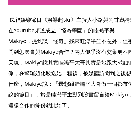
 民視娛樂節目《娛樂超skr》主持人小路與阿甘邀請到
在Youtube頻道成立「怪奇學園」的眭澔平與
Makiyo，提到談「怪奇」找來眭澔平並不意外，但
問到怎麼會與Makiyo合作？兩人似乎沒有交集更不
天線，Makiyo說其實眭澔平大哥其實是她跟大S姐的
像，在幫羅姐化妝送她一程後，被媒體訪問到之後想
什麼，Makiyo說：「最想跟眭澔平大哥做一個都市
說的節目」，於是眭澔平主動到臉書留言給Makiyo
這樣合作的緣份就開始了。