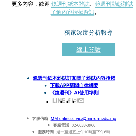
更多內容，歡迎
鏡週刊紙本雜誌
、
鏡週刊動態雜誌
了解內容授權資訊
。
獨家深度分析報導
線上閱讀
鏡週刊紙本雜誌
訂閱電子雜誌
內容授權
下載APP
新聞自律綱要
《鏡週刊》AI使用準則
客服信箱
MM-onlineservice@mirrormedia.mg
客服電話
02-6633-3966
服務時間
週一至週五上午10時至下午6時