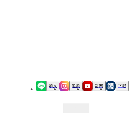
加入
追蹤
訂閱
下載
最新文章