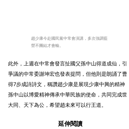
趙少康今赴國民黨中常會演講，多次強調藍
營不團結才會輸。
此外，上週在中常會發言扯國父孫中山得道成仙，引
爭議的中常委謝坤宏也發表提問，但他則是朗誦了曹
得7步成詩詩文，稱讚趙少康是展現少康中興的精神
孫中山以博愛精神傳承中華民族的使命，共同完成世
大同、天下為公，希望趙未來可以行王道。
延伸閱讀