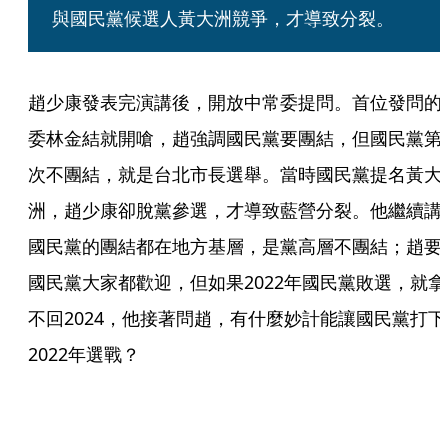
與國民黨候選人黃大洲競爭，才導致分裂。
趙少康發表完演講後，開放中常委提問。首位發問的
委林金結就開嗆，趙強調國民黨要團結，但國民黨第
次不團結，就是台北市長選舉。當時國民黨提名黃大
洲，趙少康卻脫黨參選，才導致藍營分裂。他繼續講
國民黨的團結都在地方基層，是黨高層不團結；趙要
國民黨大家都歡迎，但如果2022年國民黨敗選，就拿
不回2024，他接著問趙，有什麼妙計能讓國民黨打下
2022年選戰？