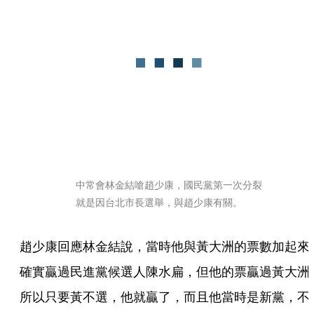
中常會林金結嗆趙少康，國民黨第一次分裂
就是因台北市長選舉，與趙少康有關。
趙少康回應林金結說，當時他與黃大洲的票數加起來
確實贏過民進黨候選人陳水扁，但他的票贏過黃大洲
所以只要黃不選，他就贏了，而且他當時是新黨，不