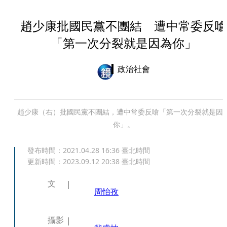
趙少康批國民黨不團結 遭中常委反嗆
「第一次分裂就是因為你」
政治社會
趙少康（右）批國民黨不團結，遭中常委反嗆「第一次分裂就是因
你」。
發布時間：
2021.04.28 16:36
臺北時間
更新時間：
2023.09.12 20:38
臺北時間
文
周怡孜
攝影