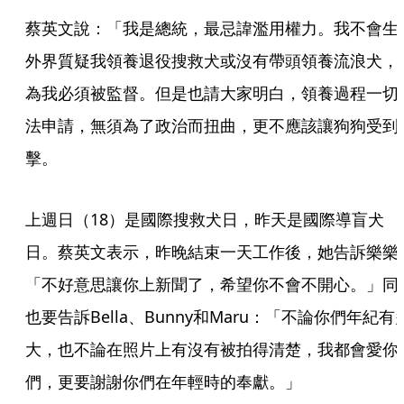
蔡英文說：「我是總統，最忌諱濫用權力。我不會生
外界質疑我領養退役搜救犬或沒有帶頭領養流浪犬，
為我必須被監督。但是也請大家明白，領養過程一切
法申請，無須為了政治而扭曲，更不應該讓狗狗受到
擊。
上週日（18）是國際搜救犬日，昨天是國際導盲犬
日。蔡英文表示，昨晚結束一天工作後，她告訴樂樂
「不好意思讓你上新聞了，希望你不會不開心。」同
也要告訴Bella、Bunny和Maru：「不論你們年紀有
大，也不論在照片上有沒有被拍得清楚，我都會愛你
們，更要謝謝你們在年輕時的奉獻。」