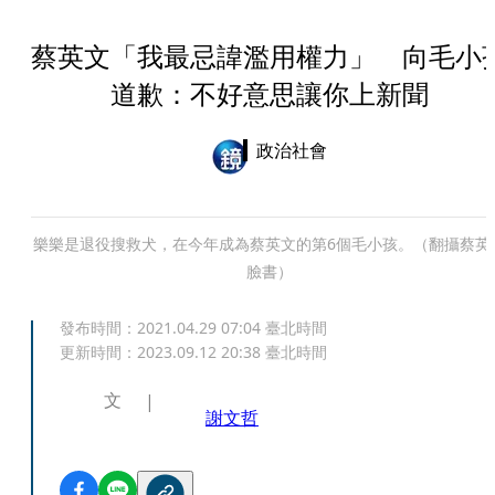
蔡英文「我最忌諱濫用權力」 向毛小
道歉：不好意思讓你上新聞
政治社會
樂樂是退役搜救犬，在今年成為蔡英文的第6個毛小孩。（翻攝蔡英
臉書）
發布時間：
2021.04.29 07:04
臺北時間
更新時間：
2023.09.12 20:38
臺北時間
文
謝文哲