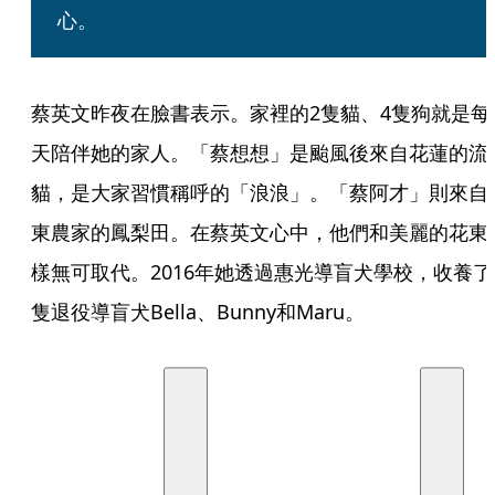
心。
蔡英文昨夜在臉書表示。家裡的2隻貓、4隻狗就是每
天陪伴她的家人。「蔡想想」是颱風後來自花蓮的流
貓，是大家習慣稱呼的「浪浪」。「蔡阿才」則來自
東農家的鳳梨田。在蔡英文心中，他們和美麗的花東
樣無可取代。2016年她透過惠光導盲犬學校，收養了
隻退役導盲犬Bella、Bunny和Maru。