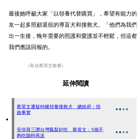
最後她呼籲大家「以領養代替購買」，希望有能力的
友一起多照顧退役的導盲犬和搜救犬。「他們為我們
出一生後，晚年需要的照護和愛護並不輕鬆，但這都
我們應該回報的。
（取自蔡英文臉書）
延伸閱讀
蔡英文遭疑特權領養搜救犬 總統府：扭
曲事實
安倍晉三讚台灣鳳梨好吃 蔡英文：5個不
夠吃隨時再送