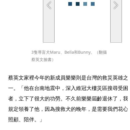
3隻導盲犬Maru、Bella和Bunny。（翻攝
蔡英文臉書）
蔡英文家裡今年的新成員樂樂則是台灣的救災英雄之
一。「他在台南地震中，深入維冠大樓災區搜尋受困
者，立下了很大的功勞。不久前樂樂屆齡退休了，我
規定領養了他，因為搜救犬的晚年，是需要我們花心
照顧、陪伴。」