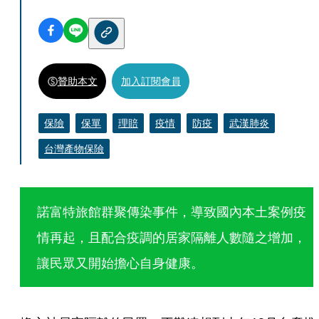
贊助本文
加入訂閱會員
保險
保單
理賠
疫情
防疫
武漢肺炎
台灣產物保險
諾富特旅館群聚傳染事件，導致國內本土案例疫
情再起，且配合疫調的居家隔離人數隨之增加，
讓民眾又開始擔心自身健康。