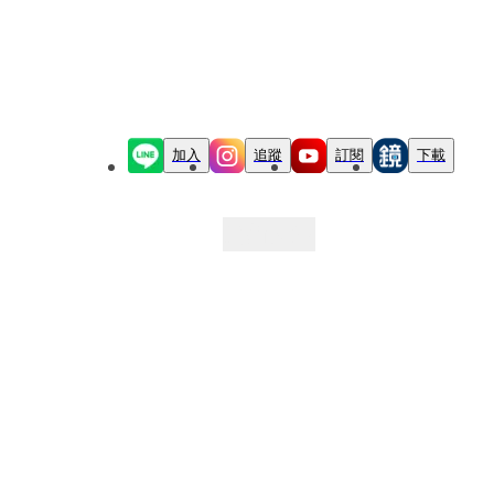
加入
追蹤
訂閱
下載
最新文章