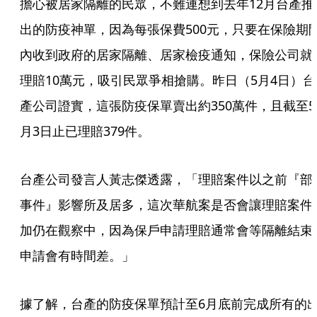
擔心被居家隔離的民眾，不難連想到去年12月台產推
出的防疫神單，因為每張保費500元，只要在保險期
內收到政府的居家隔離、居家檢疫通知，保險公司就
理賠10萬元，吸引民眾爭相搶購。昨日（5月4日）台
產公司證實，這張防疫保單賣出約350萬件，且截至5
月3日止已理賠379件。
台產公司發言人黃志傑透露，「理賠案件以之前『部
事件』影響所及居多，這次華航案是否會讓理賠案件
加仍在觀察中，因為保戶申請理賠通常會等隔離結束
申請會有時間差。」
據了解，台產的防疫保單預計至6月底前完成所有的