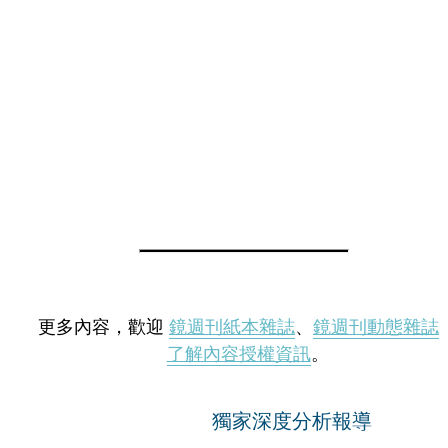
更多內容，歡迎
鏡週刊紙本雜誌
、
鏡週刊動態雜誌
了解內容授權資訊
。
獨家深度分析報導