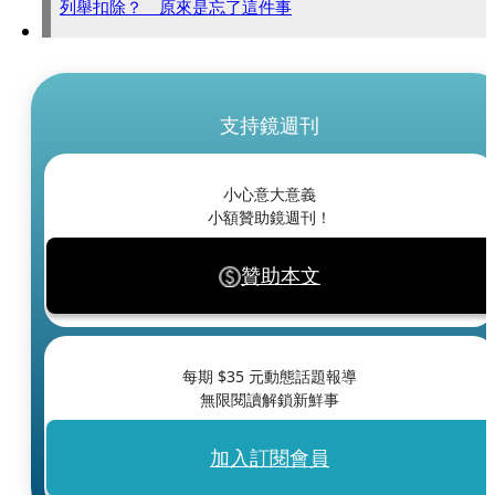
列舉扣除？ 原來是忘了這件事
支持鏡週刊
小心意大意義
小額贊助鏡週刊！
贊助本文
每期 $
35
元動態話題報導
無限閱讀解鎖新鮮事
加入訂閱會員