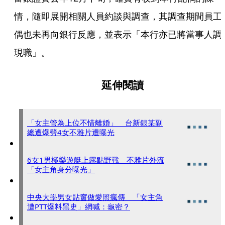
情，隨即展開相關人員約談與調查，其調查期間員工
偶也未再向銀行反應，並表示「本行亦已將當事人調
現職」。
延伸閱讀
「女主管為上位不惜離婚」 台新銀某副
總遭爆劈4女不雅片遭曝光
6女1男極樂遊艇上露點野戰 不雅片外流
「女主角身分曝光」
中央大學男女貼窗做愛照瘋傳 「女主角
遭PTT爆料黑史」網喊：龜密？