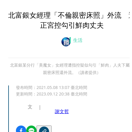
北富銀女經理「不倫親密床照」外流 
正宮控勾引鮮肉丈夫
生活
北富銀某分行「美魔女」女經理遭指控疑似勾引「鮮肉」人夫下屬
親密床照還外流。（讀者提供）
發布時間：
2021.05.08 13:07
臺北時間
更新時間：
2023.09.12 20:38
臺北時間
文
謝文哲