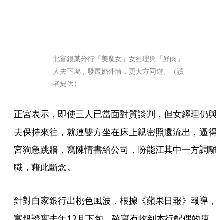
北富銀某分行「美魔女」女經理與「鮮肉」
人夫下屬，發展婚外情，更大方同遊。（讀
者提供）
正宮表示，即使三人已當面對質談判，但女經理仍與
夫保持來往，就連雙方坐在床上親密照還流出，逼得
宮狗急跳牆，寫陳情書給公司，盼能江其中一方調離
職，藉此斷念。
針對自家銀行出桃色風波，根據《蘋果日報》報導，
富銀證實去年12月下旬，確實有收到本行配偶的陳