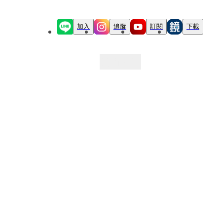
加入
追蹤
訂閱
下載
最新文章