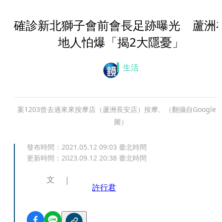
確診新北獅子會前會長足跡曝光 蘆洲
地人怕爆「揭2大隱憂」
生活
案1203曾去過來來按摩店（蘆洲長安店）按摩。（翻攝自Google 
圖）
發布時間：
2021.05.12 09:03
臺北時間
更新時間：
2023.09.12 20:38
臺北時間
文
許行君