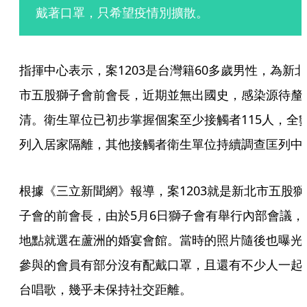
戴著口罩，只希望疫情別擴散。
指揮中心表示，案1203是台灣籍60多歲男性，為新北
市五股獅子會前會長，近期並無出國史，感染源待釐
清。衛生單位已初步掌握個案至少接觸者115人，全
列入居家隔離，其他接觸者衛生單位持續調查匡列中
根據《三立新聞網》報導，案1203就是新北市五股獅
子會的前會長，由於5月6日獅子會有舉行內部會議，
地點就選在蘆洲的婚宴會館。當時的照片隨後也曝光
參與的會員有部分沒有配戴口罩，且還有不少人一起
台唱歌，幾乎未保持社交距離。