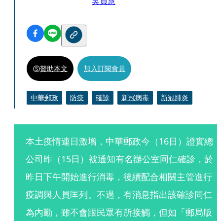
吳貞慧
贊助本文
加入訂閱會員
中華郵政
防疫
確診
新冠病毒
新冠肺炎
本土疫情連日激增，中華郵政今（16日）證實總
公司昨（15日）被通知有名辦公室同仁確診，於
昨日下午開始進行消毒，後續配合相關主管進行
疫調與人員匡列。不過，有消息指出該確診同仁
為內勤，雖不會跟民眾有所接觸，但如「郵局版