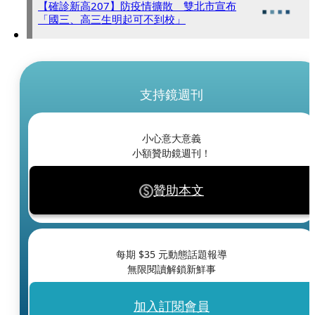
【確診新高207】防疫情擴散 雙北市宣布
「國三、高三生明起可不到校」
支持鏡週刊
小心意大意義
小額贊助鏡週刊！
贊助本文
每期 $
35
元動態話題報導
無限閱讀解鎖新鮮事
加入訂閱會員