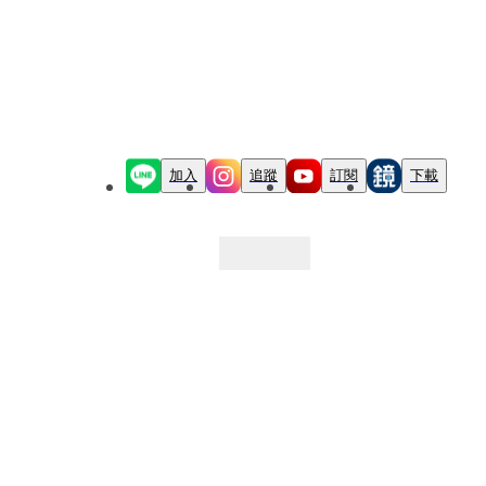
加入
追蹤
訂閱
下載
最新文章