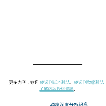
更多內容，歡迎
鏡週刊紙本雜誌
、
鏡週刊動態雜誌
了解內容授權資訊
。
獨家深度分析報導