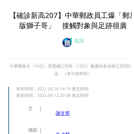
【確診新高207】中華郵政員工爆「郵
版獅子哥」 接觸對象與足跡很廣
生活
中華郵政今（16日）證實總公司昨（15日）被通知有名辦公室同仁
診。（本刊資料照）
發布時間：
2021.05.16 14:15
臺北時間
更新時間：
2023.09.12 20:38
臺北時間
文
謝文哲
攝影