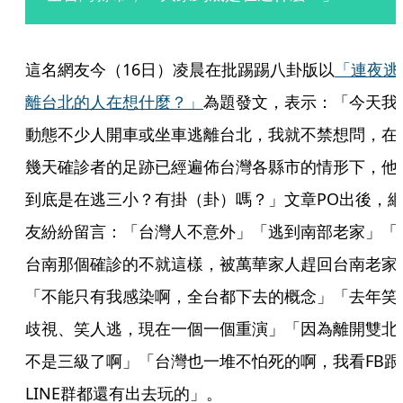
這名網友今（16日）凌晨在批踢踢八卦版以
「連夜逃
離台北的人在想什麼？」
為題發文，表示：「今天我
動態不少人開車或坐車逃離台北，我就不禁想問，在
幾天確診者的足跡已經遍佈台灣各縣市的情形下，他
到底是在逃三小？有掛（卦）嗎？」文章PO出後，
友紛紛留言：「台灣人不意外」「逃到南部老家」「
台南那個確診的不就這樣，被萬華家人趕回台南老家
「不能只有我感染啊，全台都下去的概念」「去年笑
歧視、笑人逃，現在一個一個重演」「因為離開雙北
不是三級了啊」「台灣也一堆不怕死的啊，我看FB跟
LINE群都還有出去玩的」。