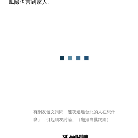
風險也害到家人。
有網友發文詢問「連夜逃離台北的人在想什
麼」，引起網友討論。（翻攝自批踢踢）
延伸閱讀