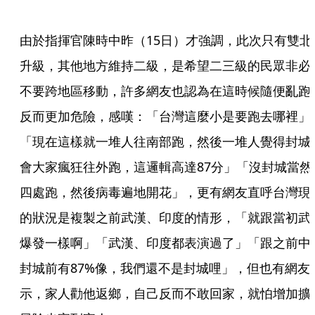
由於指揮官陳時中昨（15日）才強調，此次只有雙北
升級，其他地方維持二級，是希望二三級的民眾非必
不要跨地區移動，許多網友也認為在這時候隨便亂跑
反而更加危險，感嘆：「台灣這麼小是要跑去哪裡」
「現在這樣就一堆人往南部跑，然後一堆人覺得封城
會大家瘋狂往外跑，這邏輯高達87分」「沒封城當然
四處跑，然後病毒遍地開花」，更有網友直呼台灣現
的狀況是複製之前武漢、印度的情形，「就跟當初武
爆發一樣啊」「武漢、印度都表演過了」「跟之前中
封城前有87%像，我們還不是封城哩」，但也有網友
示，家人勸他返鄉，自己反而不敢回家，就怕增加擴