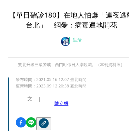
【單日確診180】在地人怕爆「連夜逃
台北」 網憂：病毒遍地開花
生活
雙北升級三級警戒，西門町假日人潮銳減。（本刊資料照）
發布時間：
2021.05.16 12:07
臺北時間
更新時間：
2023.09.12 20:38
臺北時間
文
陳立妍