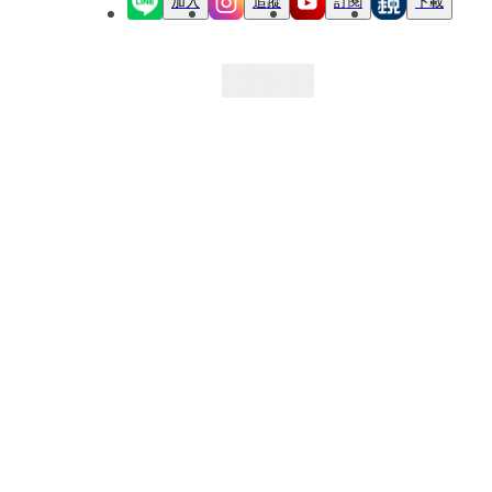
加入
追蹤
訂閱
下載
最新文章