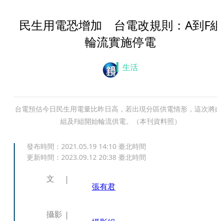
民生用電恐增加 台電改規則：A到F
輪流實施停電
生活
台電預估今日民生用電量比昨日高，若出現分區供電情形，這次將由
組及F組開始輪流供電。（本刊資料照）
發布時間：
2021.05.19 14:10
臺北時間
更新時間：
2023.09.12 20:38
臺北時間
文
張有君
攝影