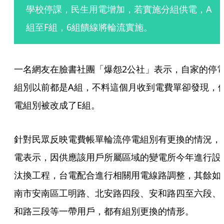
學校停課，民生用電增加，若實施分組供電，A
組至F組，6組饋線將輪流實施。
一名網友在臉書社團「爆怨2公社」表示，自家的停
組別以前都是A組，不料這個月收到電費單卻發現，
電組別被改成了E組。
針對民眾反映電費帳單輪流停電組別有更換的情況，
電表示，因供應該用戶所屬區域的變電所今年進行設
汰換工程，台電配合進行相關用電線路調整，其餘如
南市安南區工明路、北安路四段、安和路四至六段、
和路三段等一帶用戶，都有組別更換的情形。