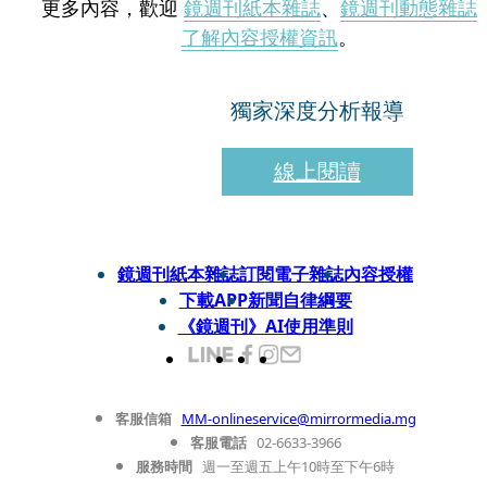
更多內容，歡迎
鏡週刊紙本雜誌
、
鏡週刊動態雜誌
了解內容授權資訊
。
獨家深度分析報導
線上閱讀
鏡週刊紙本雜誌
訂閱電子雜誌
內容授權
下載APP
新聞自律綱要
《鏡週刊》AI使用準則
客服信箱
MM-onlineservice@mirrormedia.mg
客服電話
02-6633-3966
服務時間
週一至週五上午10時至下午6時