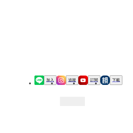
加入
追蹤
訂閱
下載
最新文章