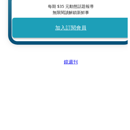
每期 $
35
元動態話題報導
無限閱讀解鎖新鮮事
加入訂閱會員
鏡週刊