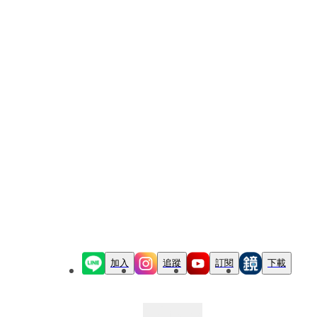
加入
追蹤
訂閱
下載
最新文章