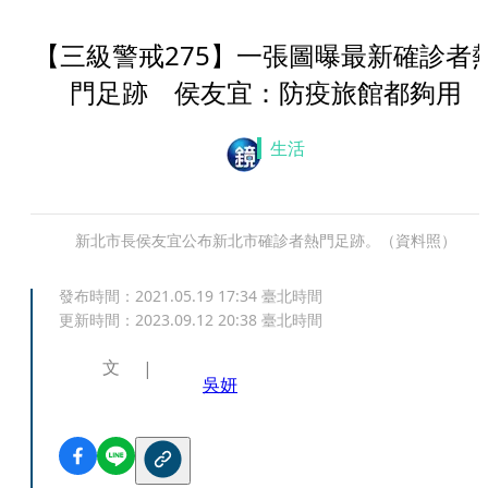
【三級警戒275】一張圖曝最新確診者
門足跡 侯友宜：防疫旅館都夠用
生活
新北市長侯友宜公布新北市確診者熱門足跡。（資料照）
發布時間：
2021.05.19 17:34
臺北時間
更新時間：
2023.09.12 20:38
臺北時間
文
吳妍