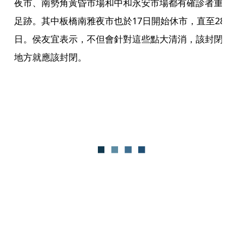
夜市、南勢角黃昏市場和中和永安市場都有確診者重
足跡。其中板橋南雅夜市也於17日開始休市，直至28
日。侯友宜表示，不但會針對這些點大清消，該封閉
地方就應該封閉。