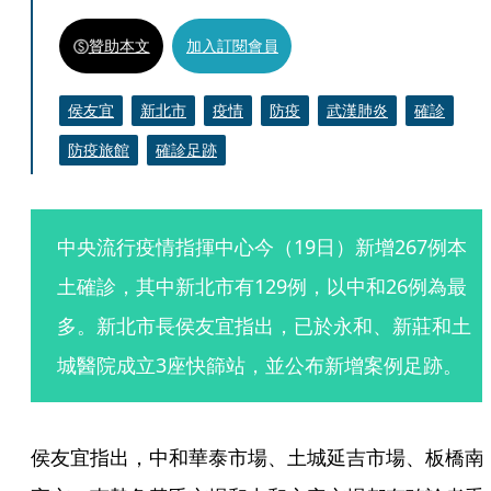
贊助本文
加入訂閱會員
侯友宜
新北市
疫情
防疫
武漢肺炎
確診
防疫旅館
確診足跡
中央流行疫情指揮中心今（19日）新增267例本
土確診，其中新北市有129例，以中和26例為最
多。新北市長侯友宜指出，已於永和、新莊和土
城醫院成立3座快篩站，並公布新增案例足跡。
侯友宜指出，中和華泰市場、土城延吉市場、板橋南