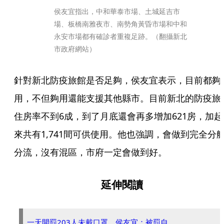
侯友宜指出，中和華泰市場、土城延吉市
場、板橋南雅夜市、南勢角黃昏市場和中和
永安市場都有確診者重複足跡。（翻攝新北
市政府網站）
針對新北防疫旅館是否足夠，侯友宜表示，目前都夠
用，不但夠用還能支援其他縣市。目前新北的防疫旅
住房率不到6成，到了月底還會再多增加621房，加起
來共有1,741間可供使用。他也強調，會做到完全分
分流，沒有混區，市府一定會做到好。
延伸閱讀
一天開罰203人未戴口罩 侯友宜：被罰自