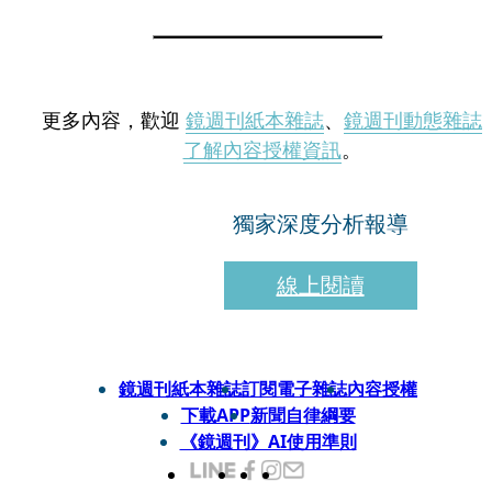
更多內容，歡迎
鏡週刊紙本雜誌
、
鏡週刊動態雜誌
了解內容授權資訊
。
獨家深度分析報導
線上閱讀
鏡週刊紙本雜誌
訂閱電子雜誌
內容授權
下載APP
新聞自律綱要
《鏡週刊》AI使用準則