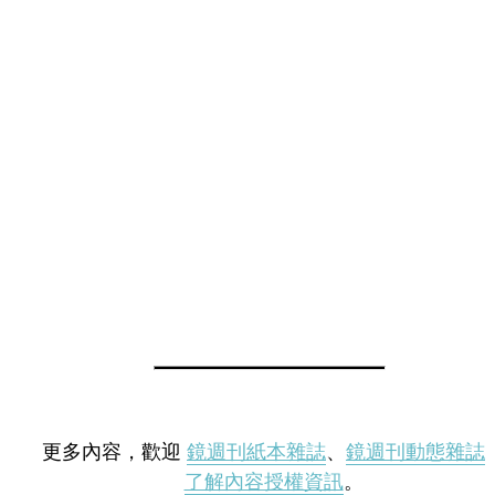
更多內容，歡迎
鏡週刊紙本雜誌
、
鏡週刊動態雜誌
了解內容授權資訊
。