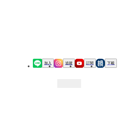
加入
追蹤
訂閱
下載
最新文章