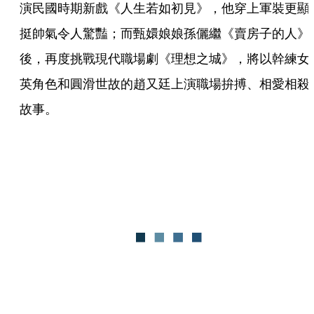
演民國時期新戲《人生若如初見》，他穿上軍裝更顯
挺帥氣令人驚豔；而甄嬛娘娘孫儷繼《賣房子的人》
後，再度挑戰現代職場劇《理想之城》，將以幹練女
英角色和圓滑世故的趙又廷上演職場拚搏、相愛相殺
故事。