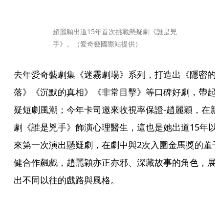
趙麗穎出道15年首次挑戰懸疑劇《誰是兇
手》。（愛奇藝國際站提供）
去年愛奇藝劇集《迷霧劇場》系列，打造出《隱密的
落》《沉默的真相》《非常目擊》等口碑好劇，帶起
疑短劇風潮；今年卡司邀來收視率保證-趙麗穎，在新
劇《誰是兇手》飾演心理醫生，這也是她出道15年以
來第一次演出懸疑劇，在劇中與2次入圍金馬獎的董
健合作飆戲，趙麗穎亦正亦邪、深藏故事的角色，展
出不同以往的戲路與風格。