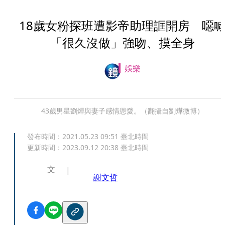
18歲女粉探班遭影帝助理誆開房 噁
「很久沒做」強吻、摸全身
娛樂
43歲男星劉燁與妻子感情恩愛。（翻攝自劉燁微博）
發布時間：
2021.05.23 09:51
臺北時間
更新時間：
2023.09.12 20:38
臺北時間
文
謝文哲