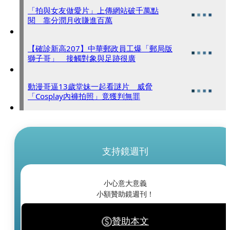
「拍與女友做愛片」上傳網站破千萬點
閱 靠分潤月收賺進百萬
【確診新高207】中華郵政員工爆「郵局版
獅子哥」 接觸對象與足跡很廣
動漫哥逼13歲堂妹一起看謎片 威脅
「Cosplay內褲拍照」竟獲判無罪
支持鏡週刊
小心意大意義
小額贊助鏡週刊！
贊助本文