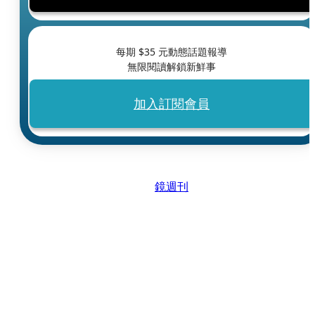
每期 $
35
元動態話題報導
無限閱讀解鎖新鮮事
加入訂閱會員
鏡週刊