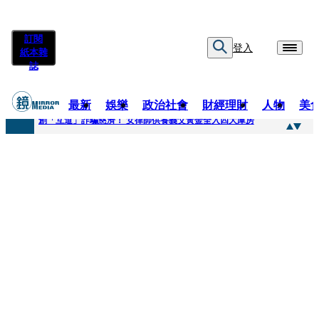
訂閱
登入
紙本雜
誌
最新
娛樂
政治社會
財經理財
人物
美
快訊
創「互道」詐騙慈濟！ 女律師供養義父黃金全入四大庫房
快訊
前時力黨魁表態「反對刪公視預算」 盼在野三思：改凍結處理受質疑項目
快訊
六強片齊聚桃影 小薰《祖先鬼》回桃影娘家 《長安的荔枝》桃影加映一票難求