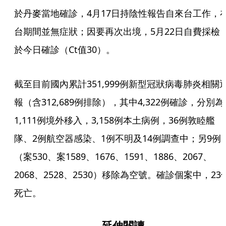
於丹麥當地確診，4月17日持陰性報告自來台工作，
台期間並無症狀；因要再次出境，5月22日自費採檢
於今日確診（Ct值30）。
截至目前國內累計351,999例新型冠狀病毒肺炎相關
報（含312,689例排除），其中4,322例確診，分別為
1,111例境外移入，3,158例本土病例，36例敦睦艦
隊、2例航空器感染、1例不明及14例調查中；另9例
（案530、案1589、1676、1591、1886、2067、
2068、2528、2530）移除為空號。確診個案中，23
死亡。
延伸閱讀