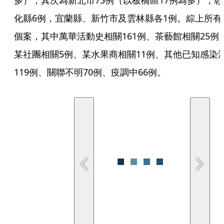
多），其次為新北市73例（以板橋區17例為多），彰
化縣6例，宜蘭縣、新竹市及雲林縣各1例。綜上所有
個案，其中萬華活動史相關161例、茶藝館相關25例
某社團相關5例、某水果商相關11例、其他已知感染
119例、關聯不明70例、疫調中66例。