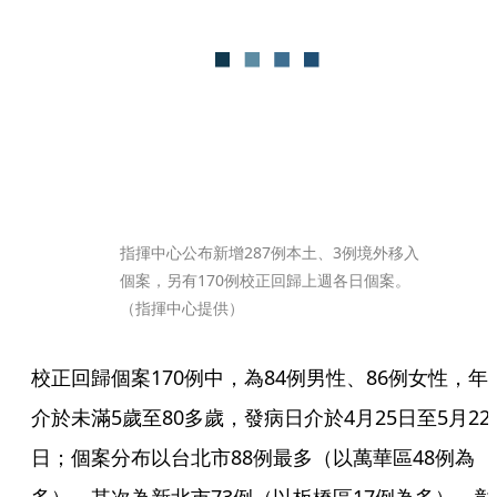
指揮中心公布新增287例本土、3例境外移入
個案，另有170例校正回歸上週各日個案。
（指揮中心提供）
校正回歸個案170例中，為84例男性、86例女性，年
介於未滿5歲至80多歲，發病日介於4月25日至5月22
日；個案分布以台北市88例最多（以萬華區48例為