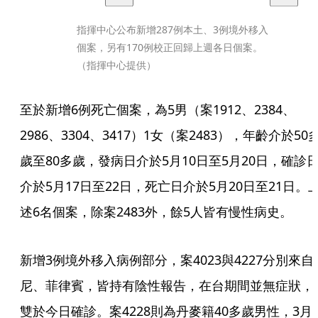
指揮中心公布新增287例本土、3例境外移入
個案，另有170例校正回歸上週各日個案。
（指揮中心提供）
至於新增6例死亡個案，為5男（案1912、2384、
2986、3304、3417）1女（案2483），年齡介於50
歲至80多歲，發病日介於5月10日至5月20日，確診
介於5月17日至22日，死亡日介於5月20日至21日。
述6名個案，除案2483外，餘5人皆有慢性病史。
新增3例境外移入病例部分，案4023與4227分別來自
尼、菲律賓，皆持有陰性報告，在台期間並無症狀，
雙於今日確診。案4228則為丹麥籍40多歲男性，3月