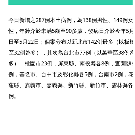
今日新增之287例本土病例，為138例男性、149例女
性，年齡介於未滿5歲至90多歲，發病日介於今年5月
日至5月22日；個案分布以新北市142例最多（以板橋
區32例為多），其次為台北市77例（以萬華區38例為
多），桃園市23例，屏東縣、南投縣各8例，宜蘭縣6
例，基隆市、台中市及彰化縣各5例，台南市2例，花
蓮縣、嘉義市、嘉義縣、新竹縣、新竹市、雲林縣各
例。