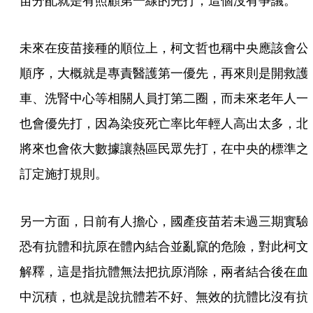
苗分配就是有照顧第一線的先打，這個沒有爭議。
未來在疫苗接種的順位上，柯文哲也稱中央應該會公
順序，大概就是專責醫護第一優先，再來則是開救護
車、洗腎中心等相關人員打第二圈，而未來老年人一
也會優先打，因為染疫死亡率比年輕人高出太多，北
將來也會依大數據讓熱區民眾先打，在中央的標準之
訂定施打規則。
另一方面，日前有人擔心，國產疫苗若未過三期實驗
恐有抗體和抗原在體內結合並亂竄的危險，對此柯文
解釋，這是指抗體無法把抗原消除，兩者結合後在血
中沉積，也就是說抗體若不好、無效的抗體比沒有抗