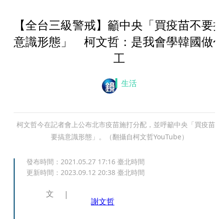
【全台三級警戒】籲中央「買疫苗不要
意識形態」 柯文哲：是我會學韓國做
工
生活
柯文哲今在記者會上公布北市疫苗施打分配，並呼籲中央「買疫苗
要搞意識形態」。（翻攝自柯文哲YouTube）
發布時間：
2021.05.27 17:16
臺北時間
更新時間：
2023.09.12 20:38
臺北時間
文
謝文哲