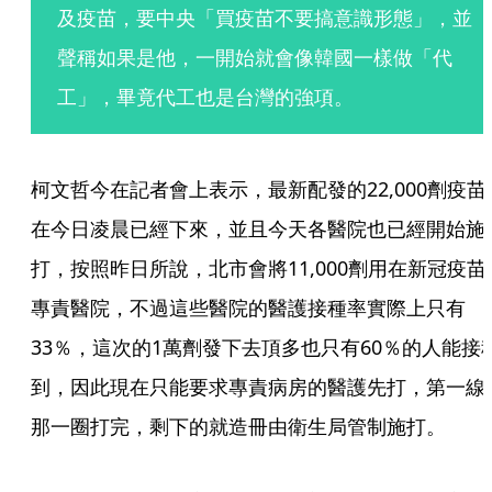
及疫苗，要中央「買疫苗不要搞意識形態」，並
聲稱如果是他，一開始就會像韓國一樣做「代
工」，畢竟代工也是台灣的強項。
柯文哲今在記者會上表示，最新配發的22,000劑疫苗
在今日凌晨已經下來，並且今天各醫院也已經開始施
打，按照昨日所說，北市會將11,000劑用在新冠疫苗
專責醫院，不過這些醫院的醫護接種率實際上只有
33％，這次的1萬劑發下去頂多也只有60％的人能接
到，因此現在只能要求專責病房的醫護先打，第一線
那一圈打完，剩下的就造冊由衛生局管制施打。