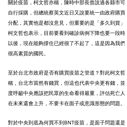
關於疫苗，柯文哲亦稱，陳時中部長曾說過各縣市可
自行採購，但總統蔡英文近日又說要統一由政府購買
分配，其實他是都沒意見，但重要的是「多久到貨」
柯文哲也表示，目前要看到確診病例下降也要一段時
以後，現在能夠撐住已經很了不起了，這是因為我們
很高素質的國民。
至於台北市政府是否有購買疫苗之管道？對此柯文哲
稱，台北市當然有錢買，但這也代表中央更有錢，並
度呼籲中央應該把民眾的生命看得最重，評估死亡人
在未來還會上升，不要卡在面子或意識形態的問題。
對於中央到底為何買不到BNT疫苗，是面子問題還是