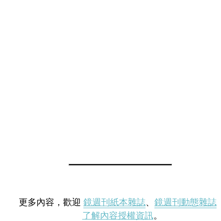
更多內容，歡迎
鏡週刊紙本雜誌
、
鏡週刊動態雜誌
了解內容授權資訊
。