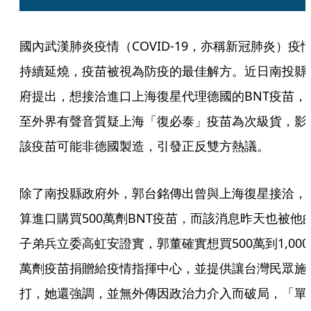
國內武漢肺炎疫情（COVID-19，亦稱新冠肺炎）疫
持續延燒，疫苗被視為防疫的最佳解方。近日南投縣
府提出，想接洽進口上海復星代理德國的BNT疫苗，
至外界有聲音質疑上海「復必泰」疫苗為次級貨，影
該疫苗可能非德國製造，引發正反雙方熱議。
除了南投縣政府外，郭台銘傳出曾與上海復星接洽，
算進口購買500萬劑BNT疫苗，而該消息昨天也被他
子弟兵立委高虹安證實，郭董確實想買500萬到1,000
萬劑疫苗捐贈給疫情指揮中心，並提供讓台灣民眾施
打，她還強調，並無外傳因政治力介入而破局，「單