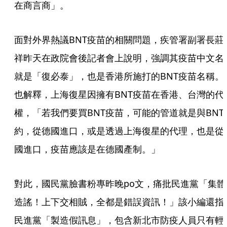
在商言商」。
面對外界熱議BNT疫苗的相關問題，疾管署副署長莊
祥昨天在政院會後記者會上說明，強調其疫苗中文名
就是「復必泰」，也是香港所施打的BNT疫苗名稱。
也解釋，上海復星因擁有BNT疫苗在香港、台灣的代
權，「若我們要買BNT疫苗，可能的管道就是與BNT
約，從德國進口，或是透過上海復星的代理，也是從
國進口，疫苗應該是在德國產制。」
對此，國民黨臉書粉專昨晚po文，痛批民進黨「集體
造謠！上下交相賊，全都是錯誤資訊！」該小編還指
民進黨「製造假訊息」，包含新北市防疫人員只有輕