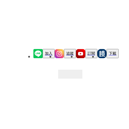
加入
追蹤
訂閱
下載
最新文章