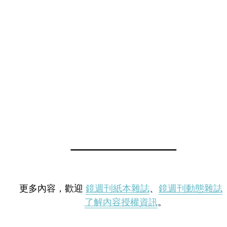
更多內容，歡迎
鏡週刊紙本雜誌
、
鏡週刊動態雜誌
了解內容授權資訊
。