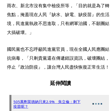
雨衣、新北市沒有集中檢疫所等，「目的就是為了轉
焦點，掩蓋現在人民『缺水、缺電、缺疫苗』的生活
境，民進黨執政不思進取，只有網軍治國，不願團結
大搞破壞。」
國民黨也不忘呼籲民進黨官員，現在全國人民應團結
抗病毒，「只剩貴黨還在傳遞錯誤資訊，破壞團結，
停止『政治防疫』，讓台灣人民盡快恢復正常生活！
延伸閱讀
505萬劑莫德納只來2.9% 朱立倫：剩下
疫苗呢？