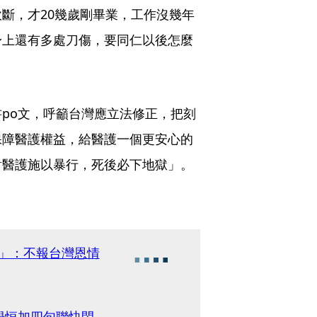
斷，才20幾歲剛畢業，工作沒幾年
身上還有多處刀傷，要同仁以後怎麼
po文，呼籲台灣應立法修正，把刻
保障醫護權益，給醫護一個更安心的
對醫護施以暴行，死後必下地獄」。
王」：不報台灣恩情
學恒加四句聯快閃