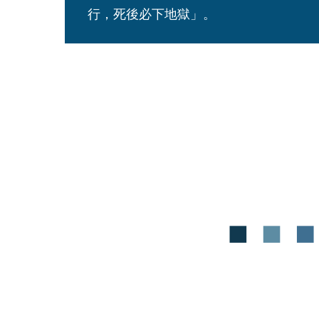
行，死後必下地獄」。