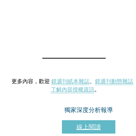
更多內容，歡迎
鏡週刊紙本雜誌
、
鏡週刊動態雜誌
了解內容授權資訊
。
獨家深度分析報導
線上閱讀