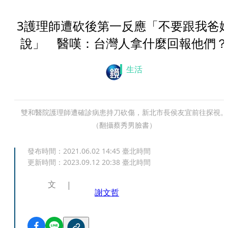
3護理師遭砍後第一反應「不要跟我爸
說」 醫嘆：台灣人拿什麼回報他們？
生活
雙和醫院護理師遭確診病患持刀砍傷，新北市長侯友宜前往探視。
（翻攝蔡秀男臉書）
發布時間：
2021.06.02 14:45
臺北時間
更新時間：
2023.09.12 20:38
臺北時間
文
謝文哲