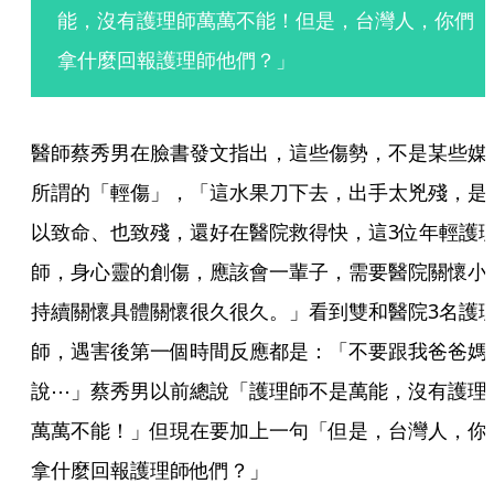
能，沒有護理師萬萬不能！但是，台灣人，你們
拿什麼回報護理師他們？」
醫師蔡秀男在臉書發文指出，這些傷勢，不是某些媒
所謂的「輕傷」，「這水果刀下去，出手太兇殘，是
以致命、也致殘，還好在醫院救得快，這3位年輕護
師，身心靈的創傷，應該會一輩子，需要醫院關懷小
持續關懷具體關懷很久很久。」看到雙和醫院3名護
師，遇害後第一個時間反應都是：「不要跟我爸爸媽
說⋯」蔡秀男以前總說「護理師不是萬能，沒有護理
萬萬不能！」但現在要加上一句「但是，台灣人，你
拿什麼回報護理師他們？」