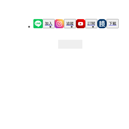
加入
追蹤
訂閱
下載
最新文章