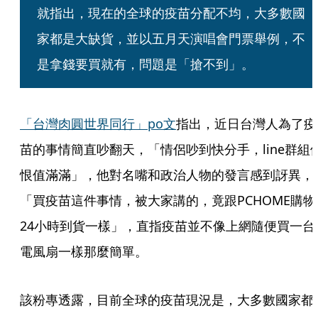
就指出，現在的全球的疫苗分配不均，大多數國
家都是大缺貨，並以五月天演唱會門票舉例，不
是拿錢要買就有，問題是「搶不到」。
「台灣肉圓世界同行」po文
指出，近日台灣人為了疫
苗的事情簡直吵翻天，「情侶吵到快分手，line群組
恨值滿滿」，他對名嘴和政治人物的發言感到訝異，
「買疫苗這件事情，被大家講的，竟跟PCHOME購物
24小時到貨一樣」，直指疫苗並不像上網隨便買一台
電風扇一樣那麼簡單。
該粉專透露，目前全球的疫苗現況是，大多數國家都