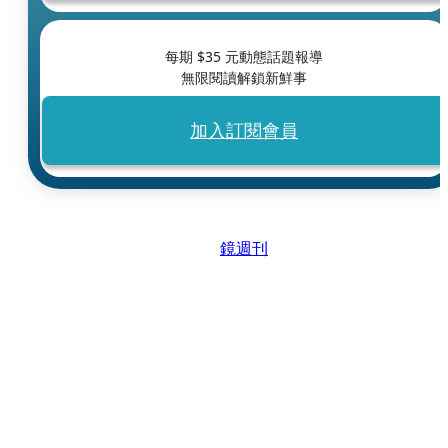
每期 $
35
元動態話題報導
無限閱讀解鎖新鮮事
加入訂閱會員
鏡週刊