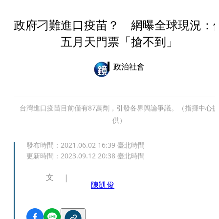
政府刁難進口疫苗？ 網曝全球現況：
五月天門票「搶不到」
政治社會
台灣進口疫苗目前僅有87萬劑，引發各界輿論爭議。（指揮中心提
供）
發布時間：
2021.06.02 16:39
臺北時間
更新時間：
2023.09.12 20:38
臺北時間
文
陳凱俊