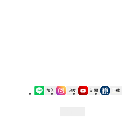
加入
追蹤
訂閱
下載
最新文章