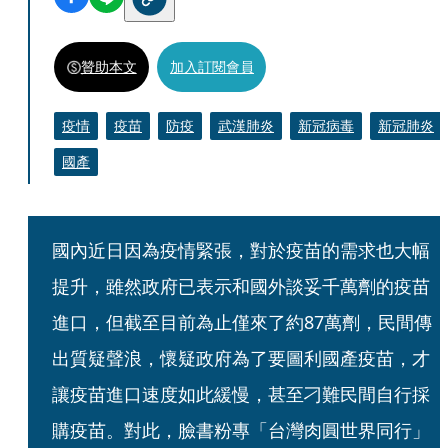
贊助本文
加入訂閱會員
疫情
疫苗
防疫
武漢肺炎
新冠病毒
新冠肺炎
國產
國內近日因為疫情緊張，對於疫苗的需求也大幅
提升，雖然政府已表示和國外談妥千萬劑的疫苗
進口，但截至目前為止僅來了約87萬劑，民間傳
出質疑聲浪，懷疑政府為了要圖利國產疫苗，才
讓疫苗進口速度如此緩慢，甚至刁難民間自行採
購疫苗。對此，臉書粉專「台灣肉圓世界同行」