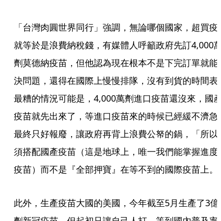
「台灣肉圓世界同行」強調，無論哪個國家，超買疫
就等於是浪費納稅錢，有媒體人呼籲政府先訂4,000
劑莫德納疫苗，但他認為現在根本不是下完訂單就能
決問題，還得在國際上慢慢排隊，沒有到貨的時間表
最糟的情況可能是，4,000萬劑進口疫苗還沒來，國
疫苗就先出來了，等進口疫苗來的時候已經緩不濟急
最終只好報廢，讓政府再背上浪費公帑的鍋，「所以
須搭配國產疫苗（這是地球上，唯一我們能掌握進度
疫苗）而不是『全部押寶』在等不到的國際疫苗上。
此外，生產疫苗大國的美國，今年截至5月生產了3億
劑新冠疫苗，但起初只讓自己人打，等到國內普及率