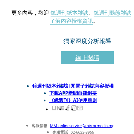
更多內容，歡迎
鏡週刊紙本雜誌
、
鏡週刊動態雜誌
了解內容授權資訊
。
獨家深度分析報導
線上閱讀
鏡週刊紙本雜誌
訂閱電子雜誌
內容授權
下載APP
新聞自律綱要
《鏡週刊》AI使用準則
客服信箱
MM-onlineservice@mirrormedia.mg
客服電話
02-6633-3966