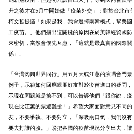
升之後才在5月中開始做「疫苗外交」；對於台北市
柯文哲提議「如果是我，我會選擇南韓模式，幫美國
工疫苗。」他們指出這關鍵的原因在於美韓經貿國防
來密切，當然會優先互惠，「這就是最真實的國際關
係」。
「台灣肉圓世界同行」用五月天或江蕙的演唱會門票
例子，示範如何回應親朋好友對於疫苗進口的疑問，
示現在問題就是搶不到，可以告訴他們「跟你說，疫
現在比江蕙的票還難搶！」希望大家面對意見不同的
友，不要爭執、不要對立，「深吸兩口氣，我們沒有
要去打誰的臉。」盼把各國的疫苗現況分享出去，讓