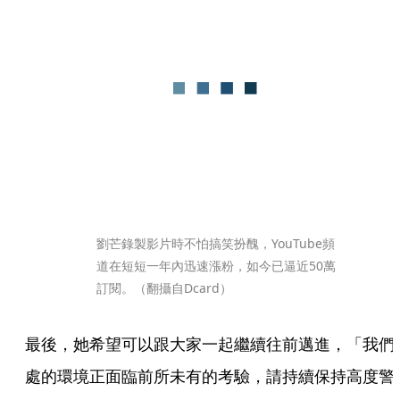
劉芒錄製影片時不怕搞笑扮醜，YouTube頻
道在短短一年內迅速漲粉，如今已逼近50萬
訂閱。（翻攝自Dcard）
最後，她希望可以跟大家一起繼續往前邁進，「我們
處的環境正面臨前所未有的考驗，請持續保持高度警