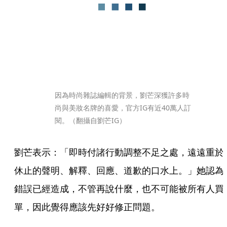
因為時尚雜誌編輯的背景，劉芒深獲許多時
尚與美妝名牌的喜愛，官方IG有近40萬人訂
閱。（翻攝自劉芒IG）
劉芒表示：「即時付諸行動調整不足之處，遠遠重於
休止的聲明、解釋、回應、道歉的口水上。」她認為
錯誤已經造成，不管再說什麼，也不可能被所有人買
單，因此覺得應該先好好修正問題。