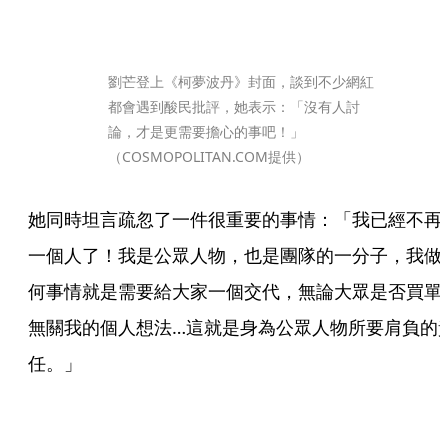
劉芒登上《柯夢波丹》封面，談到不少網紅
都會遇到酸民批評，她表示：「沒有人討
論，才是更需要擔心的事吧！」
（COSMOPOLITAN.COM提供）
她同時坦言疏忽了一件很重要的事情：「我已經不再
一個人了！我是公眾人物，也是團隊的一分子，我做
何事情就是需要給大家一個交代，無論大眾是否買單
無關我的個人想法…這就是身為公眾人物所要肩負的
任。」