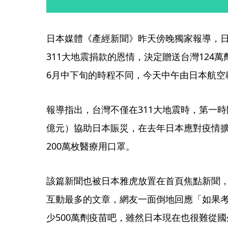
日本媒體《產經新聞》昨天傍晚獨家報導，日
311大地震捐款的恩情，決定贈送台灣124
6月中下旬的時程不同，今天中午由日本航空
報導指出，台灣不僅在311大地震時，第一時間
億元）協助日本賑災，在去年日本應對疫情
200萬枚醫療用口罩。
該篇新聞也被日本雅虎放置在首頁焦點新聞
互動最多的文章，網友一面倒地回應「如果考慮
少500萬劑疫苗吧，雖然日本現在也很難從