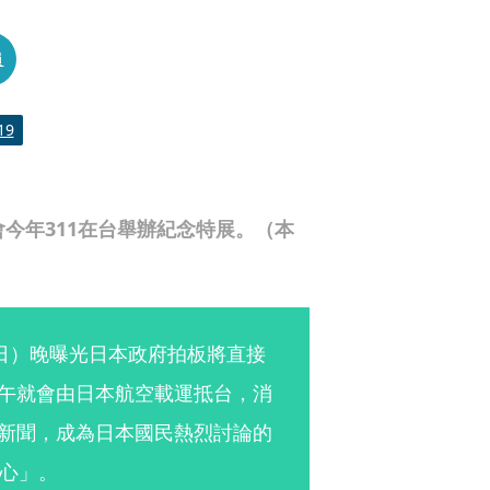
員
19
今年311在台舉辦紀念特展。（本
日）晚曝光日本政府拍板將直接
下午就會由日本航空載運抵台，消
點新聞，成為日本國民熱烈討論的
心」。