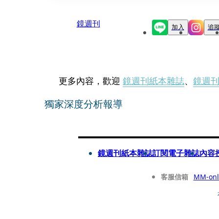
鏡週刊
加入
追
更多內容，歡迎
鏡週刊紙本雜誌
、
鏡週
獨家深度分析報導
鏡週刊紙本雜誌
訂閱電子雜誌
內容
客服信箱
MM-onl