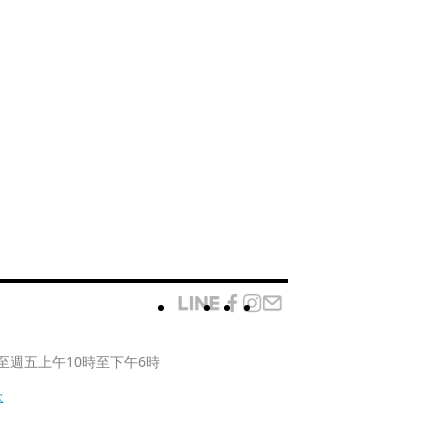
至週五上午10時至下午6時
款