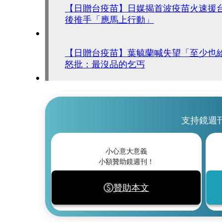
【日贈台疫苗】日媒揭首波疫苗火速援
後推手「應馬上行動」
【日贈台疫苗】葉毓蘭喊失望「至少也給
怒批：最沒品的乞丐
支持鏡週
小心意大意義
小額贊助鏡週刊！
贊助本文