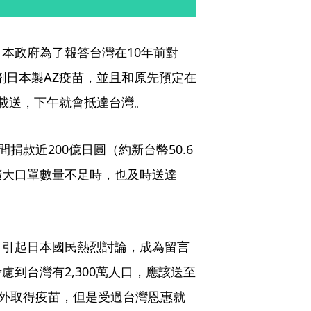
本政府為了報答台灣在10年前對
萬劑日本製AZ疫苗，並且和原先預定在
載送，下午就會抵達台灣。
捐款近200億日圓（約新台幣50.6
擴大口罩數量不足時，也及時送達
，引起日本國民熱烈討論，成為留言
到台灣有2,300萬人口，應該送至
國外取得疫苗，但是受過台灣恩惠就