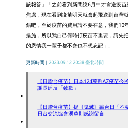
該報答」「之前看到新聞說6月中才會送疫苗
焦慮，現在看到疫苗明天就會起飛送到台灣
錯吧，至於疫苗的費用請不要在意，我們10
措施，所以我自己何時打疫苗不重要，請先
的恩情我一輩子都不會也不想忘記」。
更新時間｜
2023.09.12 20:38
臺北時間
【日贈台疫苗】日本124萬劑AZ疫苗今
謝長廷反「致歉」
【日贈台疫苗】提《鬼滅》籲台日「
日台交流協會湧萬則感謝留言