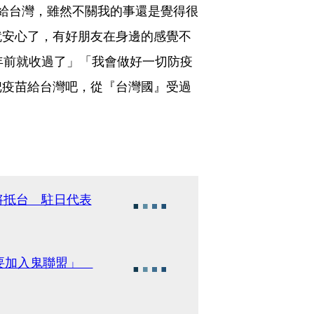
給台灣，雖然不關我的事還是覺得很
就安心了，有好朋友在身邊的感覺不
年前就收過了」「我會做好一切防疫
把疫苗給台灣吧，從『台灣國』受過
將抵台 駐日代表
不要加入鬼聯盟」