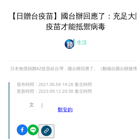
【日贈台疫苗】國台辦回應了：充足大
疫苗才能抵禦病毒
生活
日本無償捐贈AZ疫苗給台灣，國台辦回應了。（翻攝自國台辦微博
發布時間：
2021.06.04 14:28
臺北時間
更新時間：
2023.09.12 20:38
臺北時間
文
鄭安鈞