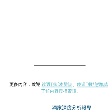
更多內容，歡迎
鏡週刊紙本雜誌
、
鏡週刊動態雜誌
了解內容授權資訊
。
獨家深度分析報導