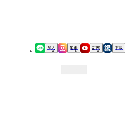
加入
追蹤
訂閱
下載
最新文章