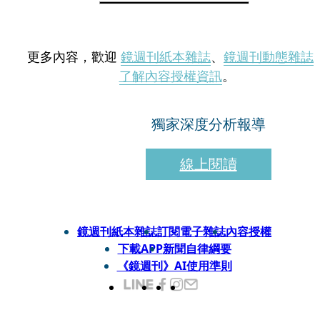
更多內容，歡迎
鏡週刊紙本雜誌
、
鏡週刊動態雜誌
了解內容授權資訊
。
獨家深度分析報導
線上閱讀
鏡週刊紙本雜誌
訂閱電子雜誌
內容授權
下載APP
新聞自律綱要
《鏡週刊》AI使用準則