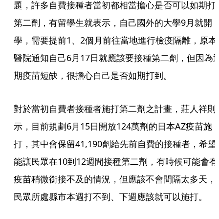
題，許多自費接種者當初都相當擔心是否可以如期打
第二劑，有留學生就表示，自己國外的大學9月就開
學，需要提前1、2個月前往當地進行檢疫隔離，原本
醫院通知自己6月17日就應該要接種第二劑，但因為
期疫苗短缺，很擔心自己是否如期打到。
對於當初自費者接種者施打第二劑之計畫，莊人祥則
示，目前規劃6月15日開放124萬劑的日本AZ疫苗施
打，其中會保留41,190劑給先前自費的接種者，希望
能讓民眾在10到12週間接種第二劑，有時候可能會有
疫苗稍微銜接不及的情況，但應該不會間隔太多天，
民眾所處縣市本週打不到、下週應該就可以施打。