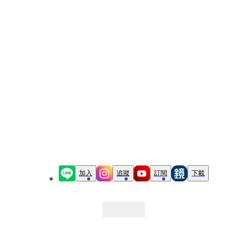
加入
追蹤
訂閱
下載
最新文章