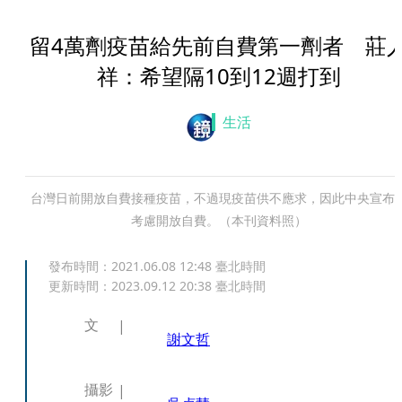
留4萬劑疫苗給先前自費第一劑者 莊
祥：希望隔10到12週打到
生活
台灣日前開放自費接種疫苗，不過現疫苗供不應求，因此中央宣布
考慮開放自費。（本刊資料照）
發布時間：
2021.06.08 12:48
臺北時間
更新時間：
2023.09.12 20:38
臺北時間
文
謝文哲
攝影