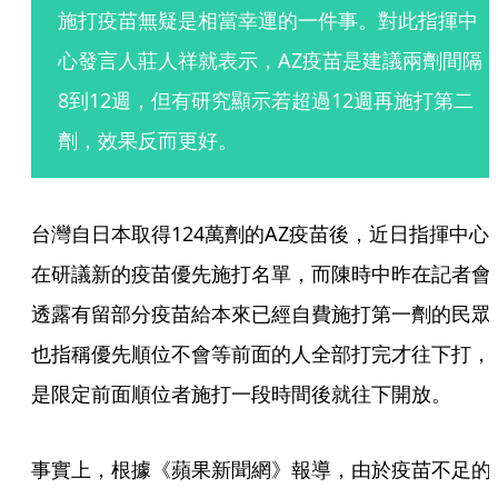
施打疫苗無疑是相當幸運的一件事。對此指揮中
心發言人莊人祥就表示，AZ疫苗是建議兩劑間隔
8到12週，但有研究顯示若超過12週再施打第二
劑，效果反而更好。
台灣自日本取得124萬劑的AZ疫苗後，近日指揮中心
在研議新的疫苗優先施打名單，而陳時中昨在記者會
透露有留部分疫苗給本來已經自費施打第一劑的民眾
也指稱優先順位不會等前面的人全部打完才往下打，
是限定前面順位者施打一段時間後就往下開放。
事實上，根據《蘋果新聞網》報導，由於疫苗不足的