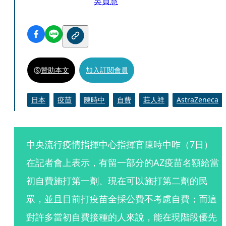
吳貞慧
贊助本文
加入訂閱會員
日本
疫苗
陳時中
自費
莊人祥
AstraZeneca
中央流行疫情指揮中心指揮官陳時中昨（7日）
在記者會上表示，有留一部分的AZ疫苗名額給當
初自費施打第一劑、現在可以施打第二劑的民
眾，並且目前打疫苗全採公費不考慮自費；而這
對許多當初自費接種的人來說，能在現階段優先