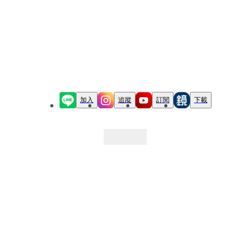
加入
追蹤
訂閱
下載
最新文章