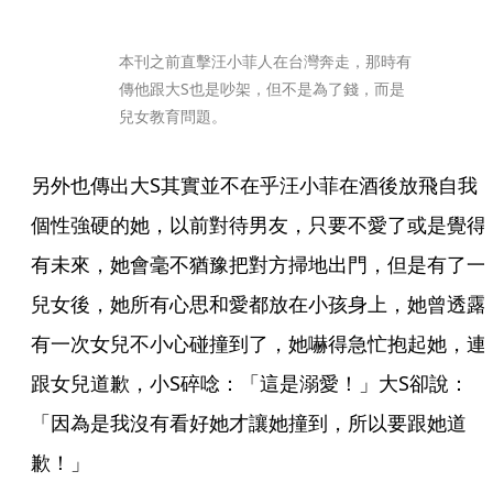
本刊之前直擊汪小菲人在台灣奔走，那時有
傳他跟大S也是吵架，但不是為了錢，而是
兒女教育問題。
另外也傳出大S其實並不在乎汪小菲在酒後放飛自我
個性強硬的她，以前對待男友，只要不愛了或是覺得
有未來，她會毫不猶豫把對方掃地出門，但是有了一
兒女後，她所有心思和愛都放在小孩身上，她曾透露
有一次女兒不小心碰撞到了，她嚇得急忙抱起她，連
跟女兒道歉，小S碎唸：「這是溺愛！」大S卻說：
「因為是我沒有看好她才讓她撞到，所以要跟她道
歉！」