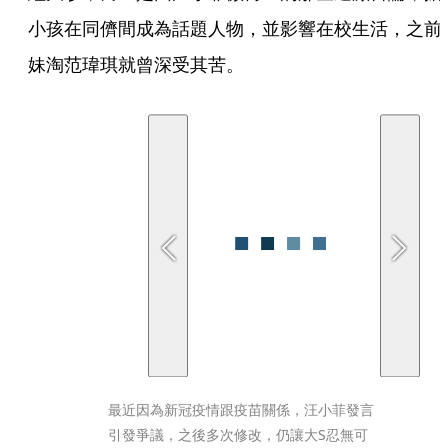
小孩在同儕間成為話題人物，並影響在校生活，之前
妹淘范瑋琪就曾深受其苦。
最近因為新冠疫情跟疫苗關係，汪小菲發言
引發爭議，之後多次修改，仍讓大S忍無可