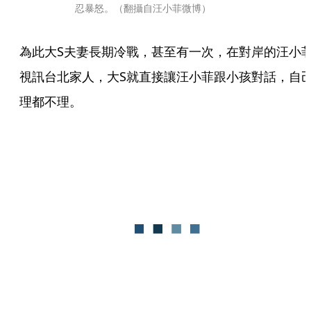
忍暴怒。（翻攝自汪小菲微博）
為此大S夫妻長期冷戰，甚至有一次，在對岸的汪小
視訊台北家人，大S就直接讓汪小菲跟小孩對話，自
理都不理。