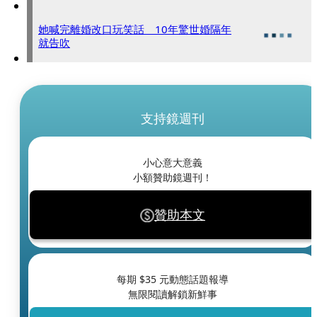
她喊完離婚改口玩笑話 10年驚世婚隔年
就告吹
支持鏡週刊
小心意大意義
小額贊助鏡週刊！
贊助本文
每期 $
35
元動態話題報導
無限閱讀解鎖新鮮事