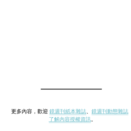
更多內容，歡迎
鏡週刊紙本雜誌
、
鏡週刊動態雜誌
了解內容授權資訊
。