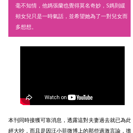
毫不知情，他媽張蘭也覺得莫名奇妙，S媽則緩
頰女兒只是一時氣話，並希望她為了一對兒女而
多想想。
本刊同時接獲可靠消息，透露這對夫妻過去就已為此
經大吵，而且是因汪小菲微博上的那些過激言論，擔