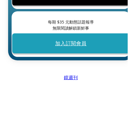
每期 $
35
元動態話題報導
無限閱讀解鎖新鮮事
加入訂閱會員
鏡週刊