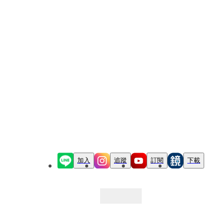
加入
追蹤
訂閱
下載
最新文章