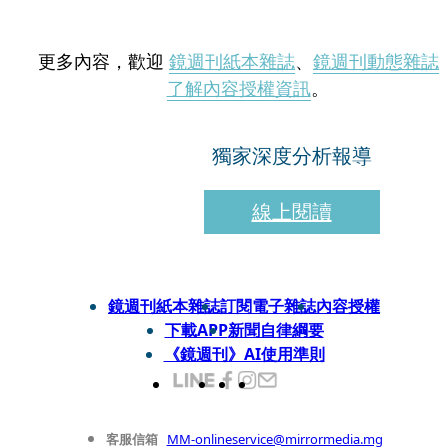
更多內容，歡迎
鏡週刊紙本雜誌
、
鏡週刊動態雜誌
了解內容授權資訊
。
獨家深度分析報導
線上閱讀
鏡週刊紙本雜誌
訂閱電子雜誌
內容授權
下載APP
新聞自律綱要
《鏡週刊》AI使用準則
客服信箱
MM-onlineservice@mirrormedia.mg