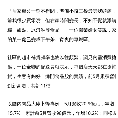
「居家辦公一刻不得閒，準備小孩三餐最讓我頭痛，
前我很少買零嘴，但在家時間變長，不知不覺就添購
糧、甜點、冰淇淋等食品。」一位職業婦女笑說，家
的某一處已變成下午茶、宵夜的專屬區。
社區的超市補貨頻率也較以往頻繁，顯見內需消費搶
滾，一位全聯的配送員就表示，每個店天天都在搶補
貨，生意有夠好！攤開食品股的實績，前5月累積營
創新高者，共計11檔。
以國內肉品大廠卜蜂為例，5月營收20.9億元，年增
15.7%，累計前5月營收98億元，年增10.2%；同樣為