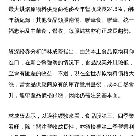
最大烘焙原物料供應商德麥今年營收成長24.3%，創8
年新紀錄；其他食品類股南僑、聯華食、聯華、統一
福懋油及中華食，營收、每股純益亦有正成長趨勢。
資深證券分析師林成蔭指出，由於本土食品原物料仰
進口，在新台幣強勢的情況下，食品股業外風險低，
至會有匯差的收益，不過，現在全世界原物料價格大
漲，當食品供應商原有的庫存量用盡後，成本自然會
升，連帶產品價格跟漲，因此仍需注意基本面。
林成蔭表示，以過往經驗來看，食品股第三、四季業
看旺，除了關注營收成長性，亦須檢視第二季營業利