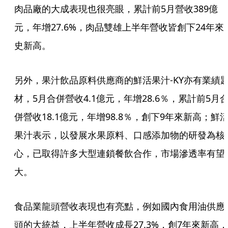
肉品廠的大成表現也很亮眼，累計前5月營收389億
元，年增27.6%，肉品雙雄上半年營收皆創下24年來
史新高。
另外，果汁飲品原料供應商的鮮活果汁-KY亦有業績
材，5月合併營收4.1億元，年增28.6％，累計前5月
併營收18.1億元，年增98.8％，創下9年來新高；鮮
果汁表示，以發展水果原料、口感添加物的研發為核
心，已取得許多大型連鎖餐飲合作，市場滲透率有望
大。
食品業龍頭營收表現也有亮點，例如國內食用油供應
頭的大統益，上半年營收成長27.3%，創7年來新高，