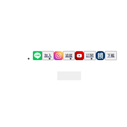
加入
追蹤
訂閱
下載
最新文章