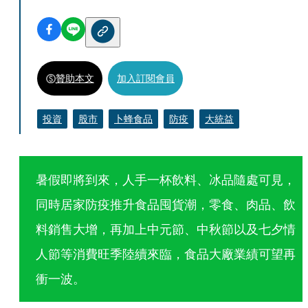
贊助本文
加入訂閱會員
投資
股市
卜蜂食品
防疫
大統益
暑假即將到來，人手一杯飲料、冰品隨處可見，
同時居家防疫推升食品囤貨潮，零食、肉品、飲
料銷售大增，再加上中元節、中秋節以及七夕情
人節等消費旺季陸續來臨，食品大廠業績可望再
衝一波。