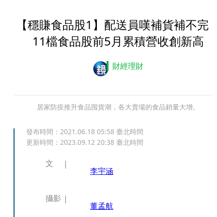
【穩賺食品股1】配送員嘆補貨補不
11檔食品股前5月累積營收創新高
財經理財
居家防疫推升食品囤貨潮，各大賣場的食品銷量大增。
發布時間：
2021.06.18 05:58
臺北時間
更新時間：
2023.09.12 20:38
臺北時間
文
李宇涵
攝影
董孟航