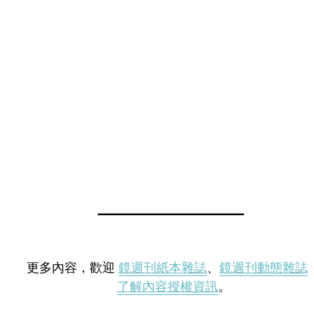
更多內容，歡迎
鏡週刊紙本雜誌
、
鏡週刊動態雜誌
了解內容授權資訊
。