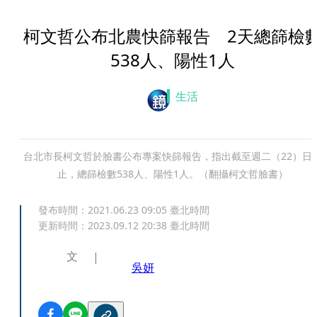
柯文哲公布北農快篩報告 2天總篩檢
538人、陽性1人
生活
台北市長柯文哲於臉書公布專案快篩報告，指出截至週二（22）日
止，總篩檢數538人、陽性1人。（翻攝柯文哲臉書）
發布時間：
2021.06.23 09:05
臺北時間
更新時間：
2023.09.12 20:38
臺北時間
文
吳妍