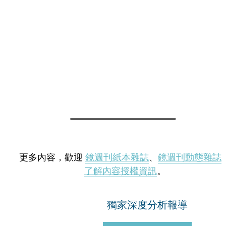
更多內容，歡迎
鏡週刊紙本雜誌
、
鏡週刊動態雜誌
了解內容授權資訊
。
獨家深度分析報導