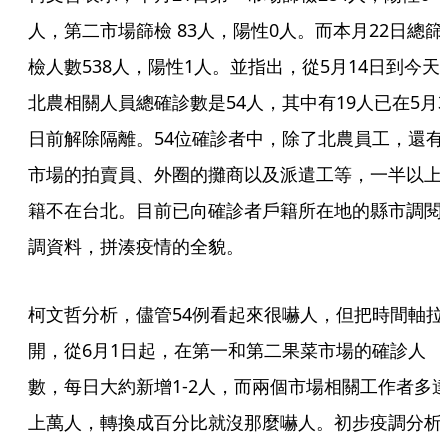
人，第二市場篩檢 83人，陽性0人。而本月22日總篩
檢人數538人，陽性1人。並指出，從5月14日到今天
北農相關人員總確診數是54人，其中有19人已在5月3
日前解除隔離。54位確診者中，除了北農員工，還有
市場的拍賣員、外圈的攤商以及派遣工等，一半以上
籍不在台北。目前已向確診者戶籍所在地的縣市調閱
調資料，拼湊疫情的全貌。
柯文哲分析，儘管54例看起來很嚇人，但把時間軸拉
開，從6月1日起，在第一和第二果菜市場的確診人
數，每日大約新增1-2人，而兩個市場相關工作者多
上萬人，轉換成百分比就沒那麼嚇人。初步疫調分析