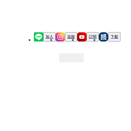
加入
追蹤
訂閱
下載
最新文章